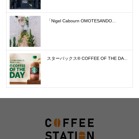
「Nigel Cabourn OMOTESANDO...
スターバックス® COFFEE OF THE DA...