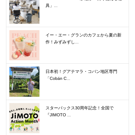
具」...
イー・エー・グランのカフェから夏の新
作！みずみずし...
日本初！グアテマラ・コバン地区専門
「Cobán C...
スターバックス30周年記念！全国で
『JIMOTO ...