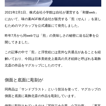
2021年2月1日、株式会社小学館は自社が運営する「和樂web」
において、味の素AGF株式会社が販売する「煎（せん）」を楽し
むためのマグカップを公式通販にて発売しました。
昨年7月から同webでは「煎」の美味しさの秘密に迫る記事を公
開してきました。
この記事の中で「煎」と浮世絵には意外な共通点があることを紐
解いており、今回は日本美術史上最高の天才絵師と呼ばれる葛飾
北斎の作品をマグカップにしたのです。
側面と底面に彫刻が
同商品は「サンドブラスト」という技法を使って、マグカップの
側面と底面に葛飾北斎の作品を彫刻しています。
側面に彫刻されているのは「冨嶽三十六景 山下白雨」。「黒富