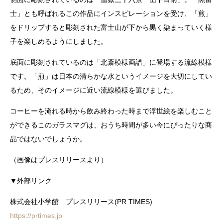
士」とも呼ばれるこの作品にインスピレーションを受け、「煎」
をドリップすると彫刻された富士山が下から黒く染まっていく様
子を楽しめるようにしました。
底面に彫刻されているのは「北斎模様画譜」に登場する流線模様
です。「煎」は日本の清らかな水というイメージを大切にしてい
るため、そのイメージに近い流線模様を選びました。
コーヒーを淹れる時から飲み終わった時まで浮世絵を楽しむこと
ができるこのガラスマグは、おうち時間が多い今にぴったりな商
品ではないでしょうか。
（画像はプレスリリースより）
▼外部リンク
株式会社小学館 プレスリリース(PR TIMES)
https://prtimes.jp