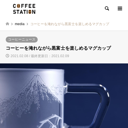
検索
media
コーヒーを淹れながら黒富士を楽しめるマグカップ
コーヒーニュース
コーヒーを淹れながら黒富士を楽しめるマグカップ
2021.02.08 / 最終更新日：2021.02.09