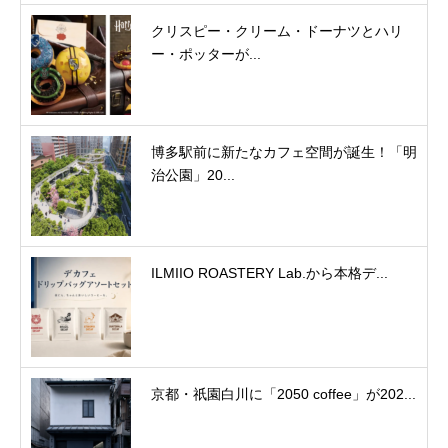
クリスピー・クリーム・ドーナツとハリ
ー・ポッターが...
博多駅前に新たなカフェ空間が誕生！「明
治公園」20...
ILMIIO ROASTERY Lab.から本格デ...
京都・祇園白川に「2050 coffee」が202...