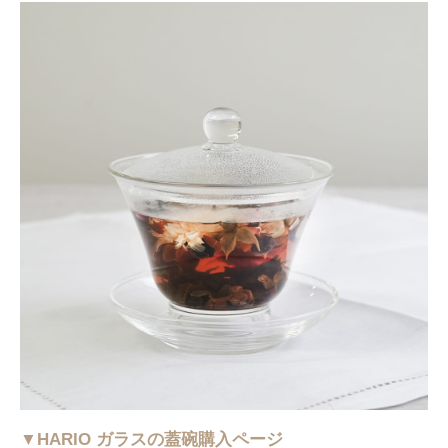
▼HARIO ガラスの蓋碗購入ページ