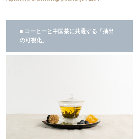
■ コーヒーと中国茶に共通する「抽出
の可視化」