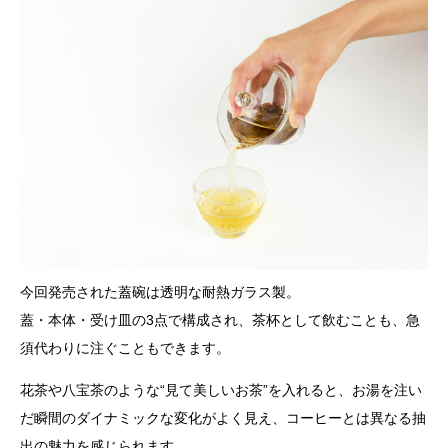
今回発売された蓋碗は透明な耐熱ガラス製。
蓋・本体・受け皿の3点で構成され、茶杯として飲むことも、急
須代わりに注ぐこともできます。
花茶や八宝茶のような“見て美しいお茶”を入れると、お湯を注い
だ瞬間のダイナミックな変化がよく見え、コーヒーとは異なる抽
出の魅力を感じられます。