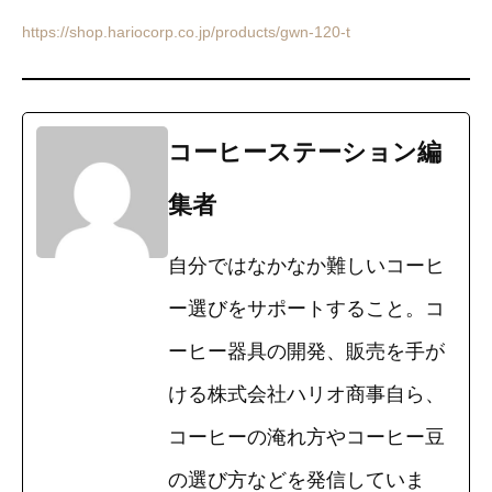
https://shop.hariocorp.co.jp/products/gwn-120-t
コーヒーステーション編
集者
自分ではなかなか難しいコーヒ
ー選びをサポートすること。コ
ーヒー器具の開発、販売を手が
ける株式会社ハリオ商事自ら、
コーヒーの淹れ方やコーヒー豆
の選び方などを発信していま