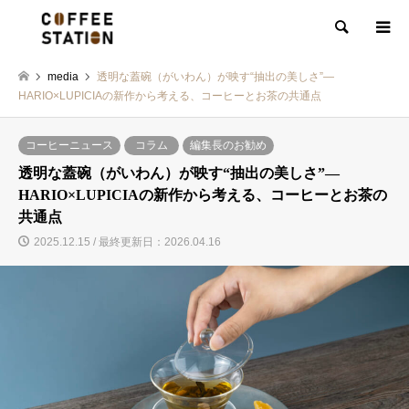
検索
media
透明な蓋碗（がいわん）が映す“抽出の美しさ”—
HARIO×LUPICIAの新作から考える、コーヒーとお茶の共通点
コーヒーニュース
コラム
編集長のお勧め
透明な蓋碗（がいわん）が映す“抽出の美しさ”—
HARIO×LUPICIAの新作から考える、コーヒーとお茶の
共通点
2025.12.15 / 最終更新日：2026.04.16