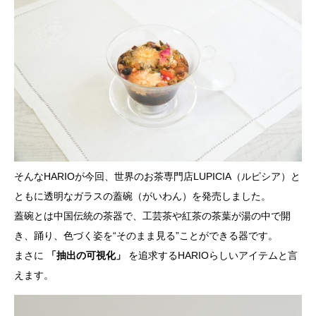
そんなHARIOが今回、世界のお茶専門店LUPICIA（ルピシア）と
ともに透明なガラスの蓋碗（がいわん）を発売しました。
蓋碗とは中国伝統の茶器で、工芸茶や紅茶の茶葉が湯の中で開
き、踊り、色づく姿を“そのまま見る”ことができる器です。
まさに
「抽出の可視化」
を追求するHARIOらしいアイテムと言
えます。