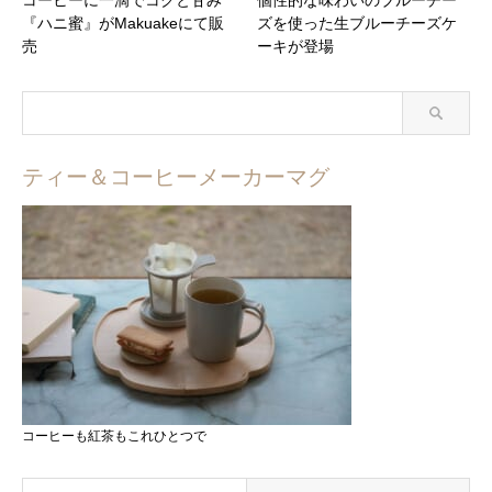
『ハニ蜜』がMakuakeにて販
ズを使った生ブルーチーズケ
売
ーキが登場
ティー＆コーヒーメーカーマグ
コーヒーも紅茶もこれひとつで