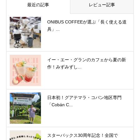
最近の記事
レビュー記事
ONIBUS COFFEEが選ぶ「長く使える道
具」...
イー・エー・グランのカフェから夏の新
作！みずみずし...
日本初！グアテマラ・コバン地区専門
「Cobán C...
スターバックス30周年記念！全国で