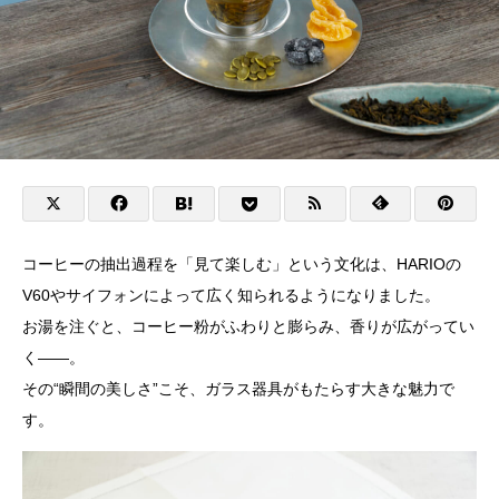
コーヒーの抽出過程を「見て楽しむ」という文化は、HARIOの
V60やサイフォンによって広く知られるようになりました。
お湯を注ぐと、コーヒー粉がふわりと膨らみ、香りが広がってい
く——。
その“瞬間の美しさ”こそ、ガラス器具がもたらす大きな魅力で
す。