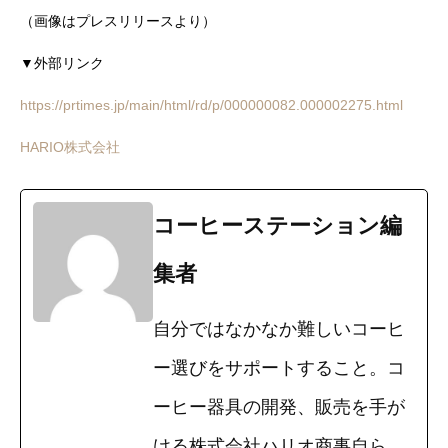
（画像はプレスリリースより）
▼外部リンク
https://prtimes.jp/main/html/rd/p/000000082.000002275.html
HARIO株式会社
コーヒーステーション編
集者
自分ではなかなか難しいコーヒ
ー選びをサポートすること。コ
ーヒー器具の開発、販売を手が
ける株式会社ハリオ商事自ら、