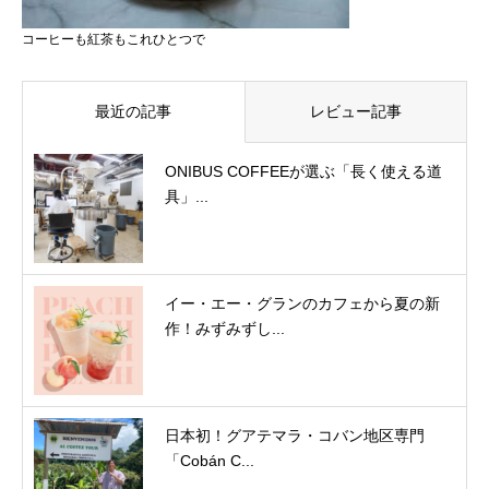
コーヒーも紅茶もこれひとつで
最近の記事
レビュー記事
ONIBUS COFFEEが選ぶ「長く使える道
具」...
イー・エー・グランのカフェから夏の新
作！みずみずし...
日本初！グアテマラ・コバン地区専門
「Cobán C...