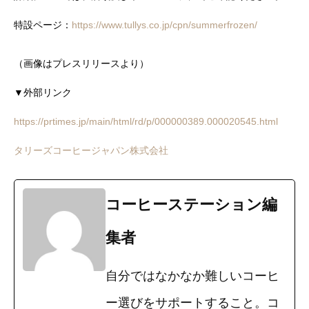
特設ページ：
https://www.tullys.co.jp/cpn/summerfrozen/
（画像はプレスリリースより）
▼外部リンク
https://prtimes.jp/main/html/rd/p/000000389.000020545.html
タリーズコーヒージャパン株式会社
コーヒーステーション編
集者
自分ではなかなか難しいコーヒ
ー選びをサポートすること。コ