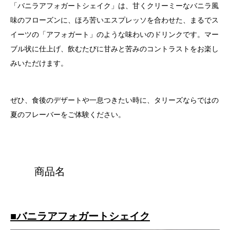
「バニラアフォガートシェイク」は、甘くクリーミーなバニラ風
味のフローズンに、ほろ苦いエスプレッソを合わせた、まるでス
イーツの「アフォガート」のような味わいのドリンクです。マー
ブル状に仕上げ、飲むたびに甘みと苦みのコントラストをお楽し
みいただけます。
ぜひ、食後のデザートや一息つきたい時に、タリーズならではの
夏のフレーバーをご体験ください。
商品名
■
バニラアフォガートシェイク