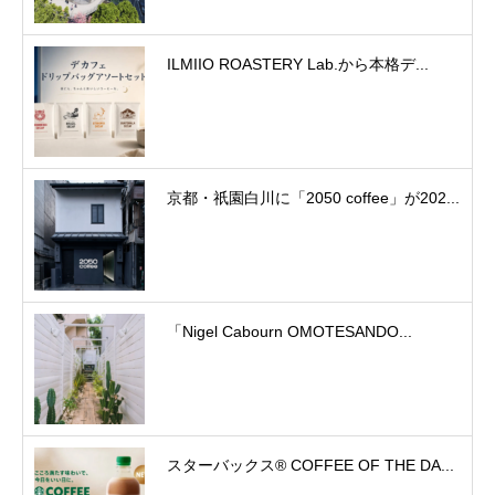
ILMIIO ROASTERY Lab.から本格デ...
京都・祇園白川に「2050 coffee」が202...
「Nigel Cabourn OMOTESANDO...
スターバックス® COFFEE OF THE DA...