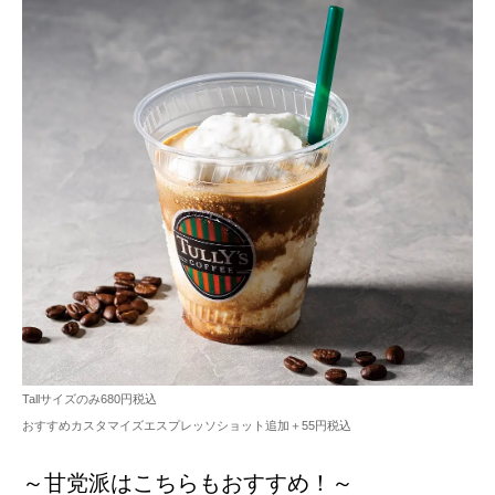
Tallサイズのみ680円税込
おすすめカスタマイズエスプレッソショット追加＋55円税込
～甘党派はこちらもおすすめ！～