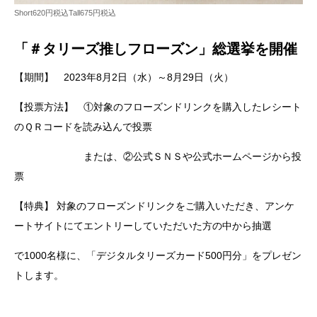
Short620円税込Tall675円税込
「＃タリーズ推しフローズン」総選挙
を開催
【期間】 2023年8月2日（水）～8月29日（火）
【投票方法】 ①対象のフローズンドリンクを購入したレシート
のＱＲコードを読み込んで投票
または、②公式ＳＮＳや公式ホームページから投
票
【特典】 対象のフローズンドリンクをご購入いただき、アンケ
ートサイトにてエントリーしていただいた方の中から抽選
で1000名様に、「デジタルタリーズカード500円分」をプレゼン
トします。