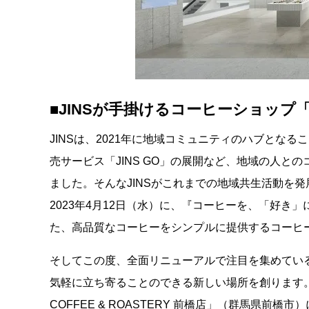
■
JINSが手掛けるコーヒーショップ「O
JINSは、2021年に地域コミュニティのハブとなるこ
売サービス「JINS GO」の展開など、地域の人と
ました。そんなJINSがこれまでの地域共生活動を発展さ
2023年4月12日（水）に、『コーヒーを、「好き
た、高品質なコーヒーをシンプルに提供するコーヒ
そしてこの度、全面リニューアルで注目を集めている「
気軽に立ち寄ることのできる新しい場所を創ります。O
COFFEE & ROASTERY 前橋店」（群馬県前