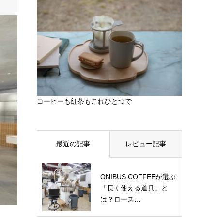
コーヒーも紅茶もこれひとつで
最近の記事
レビュー記事
ONIBUS COFFEEが選ぶ
「長く使える道具」と
は？ロース…