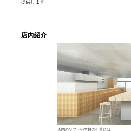
提供します。
店内紹介
店内のソファや本棚の什器には