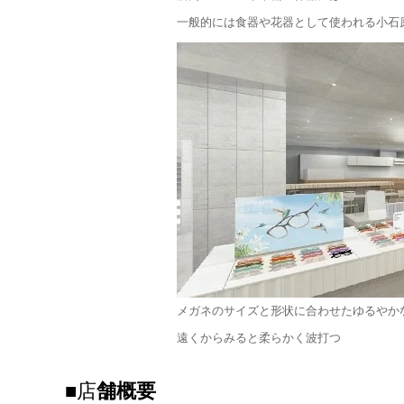
一般的には食器や花器として使われる小石
メガネのサイズと形状に合わせたゆるやか
遠くからみると柔らかく波打つ
■店
舗概要