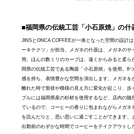
■
福岡県の伝統工芸「小石原焼」の什
JINSとONCA COFFEEが一体となった空間
ーキテクツ」が担当。メガネの什器は、メガネのサ
用。ほんの数ミリのカーブは、遠くからみると柔ら
岡県の伝統工芸である陶器「小石原焼」を使用。8
感を持ち、表情豊かな空間を演出します。メガネを
離れた時で形状や模様の見え方に変化が起こり、歩
ブルには福岡県産の杉材を使用するなど、店内の随
ているので、コーヒーの香りに包まれながらメガネ
を読んだりと、思い思いに過ごすことができます。
出勤前のわずかな時間でコーヒーをテイクアウトし