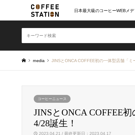
日本最大級のコーヒーWEBメデ
media
JINSとONCA COFFEE初の一体型店舗「
コーヒーニュース
JINSとONCA COF
4/28誕生！
2023.04.21 / 最終更新日：2023.04.17