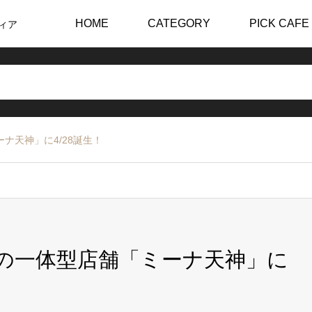
HOME
CATEGORY
PICK CAFE
ィア
ミーナ天神」に4/28誕生！
FEE初の一体型店舗「ミーナ天神」に