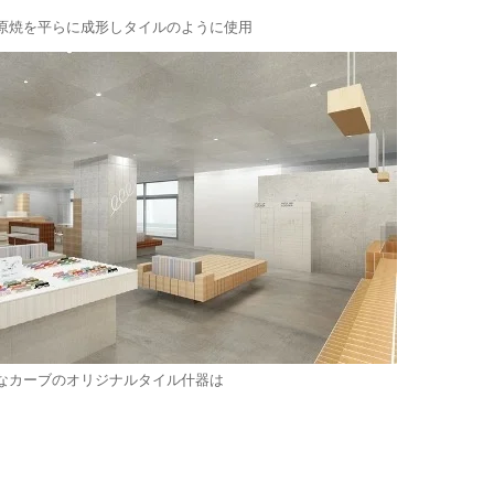
原焼を平らに成形しタイルのように使用
なカーブのオリジナルタイル什器は