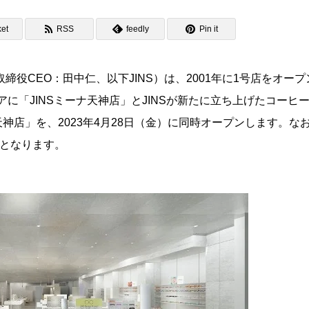
et
RSS
feedly
Pin it
役CEO：田中仁、以下JINS）は、2001年に1号店をオープ
アに「JINSミーナ天神店」とJINSが新たに立ち上げたコーヒ
ナ天神店」を、2023年4月28日（金）に同時オープンします。な
国初となります。