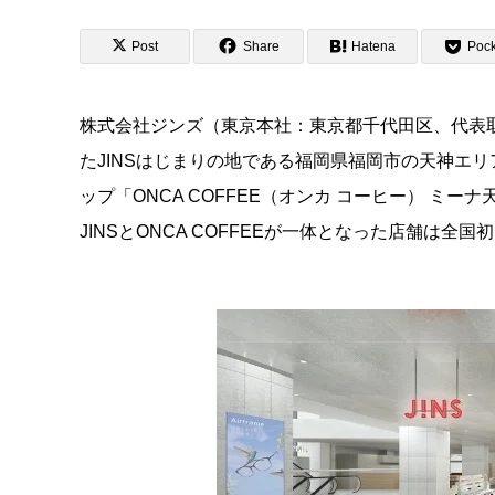
Post
Share
Hatena
Pock
株式会社ジンズ（東京本社：東京都千代田区、代表取締
たJINSはじまりの地である福岡県福岡市の天神エリ
ップ「ONCA COFFEE（オンカ コーヒー） ミー
JINSとONCA COFFEEが一体となった店舗は全