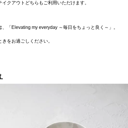
テイクアウトどちらもご利用いただけます。
vating my everyday ～毎日をちょっと良く～」。
ときをお過ごしください。
え