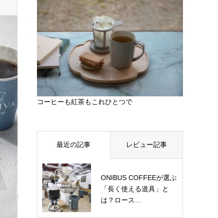
コーヒーも紅茶もこれひとつで
最近の記事
レビュー記事
ONIBUS COFFEEが選ぶ
「長く使える道具」と
は？ロース…