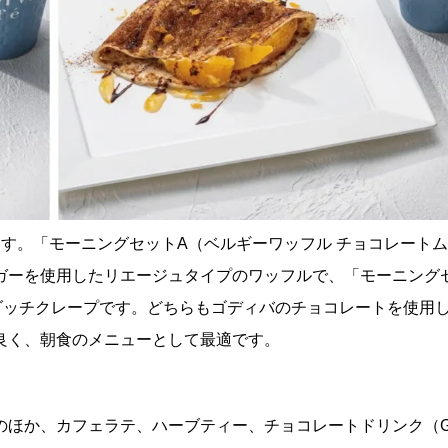
す。「モーニングセットA（ベルギーワッフル チョコレート
ガーを使用したリエージュタイプのワッフルで、「モーニング
ダッチクレープです。どちらもゴディバのチョコレートを使用
良く、朝食のメニューとして最適です。
のほか、カフェラテ、ハーブティー、チョコレートドリンク（G