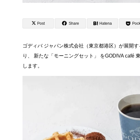
Post
Share
Hatena
Pock
ゴディバ ジャパン株式会社（東京都港区）が展開する「GO
り、 新たな「モーニングセット」 をGODIVA c
します。