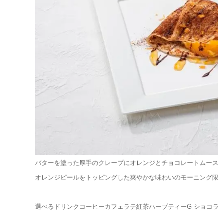
バターを塗った厚手のクレープにオレンジとチョコレートムー
オレンジピールをトッピングした爽やかな味わいのモーニング
選べるドリンクコーヒーカフェラテ紅茶ハーブティーG ショコ