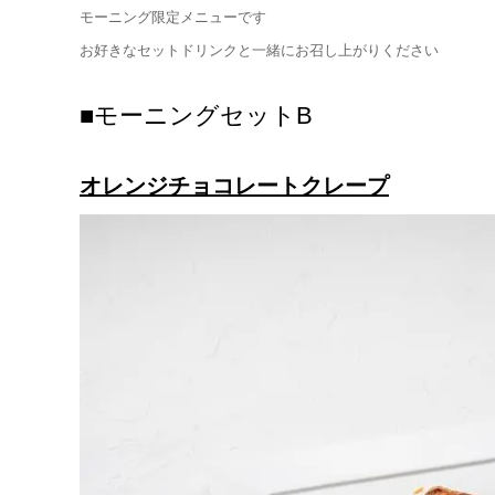
モーニング限定メニューです
お好きなセットドリンクと一緒にお召し上がりください
■モーニングセットB
オレンジチョコレートクレープ