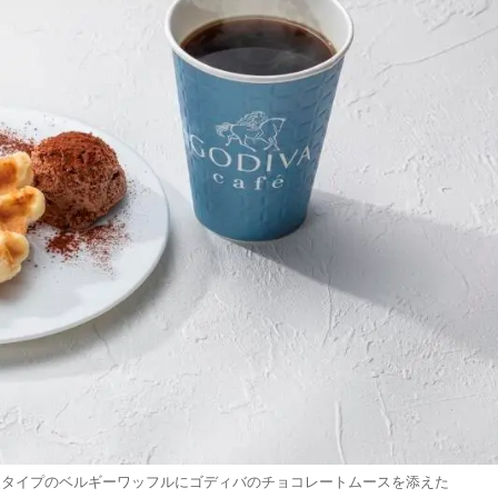
ュタイプのベルギーワッフルにゴディバのチョコレートムースを添えた