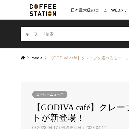
日本最大級のコーヒーWEBメデ
media
【GODIVA café】クレープを選べるモー
コーヒーニュース
【GODIVA café】
トが新登場！
2023.04.17 / 最終更新日：2023.04.17