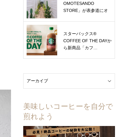
OMOTESANDO
STORE」が表参道にオ
ー…
スターバックス®
COFFEE OF THE DAYか
ら新商品「カフ…
美味しいコーヒーを自分で
煎れよう