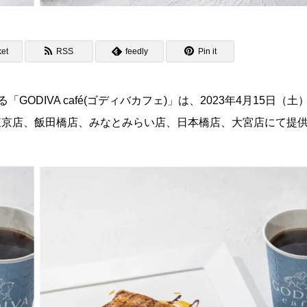
et
RSS
feedly
Pin it
DIVA café(ゴディバカフェ)」は、2023年4月15日（土
afé 東京店、飯田橋店、みなとみらい店、日本橋店、大宮店にて提