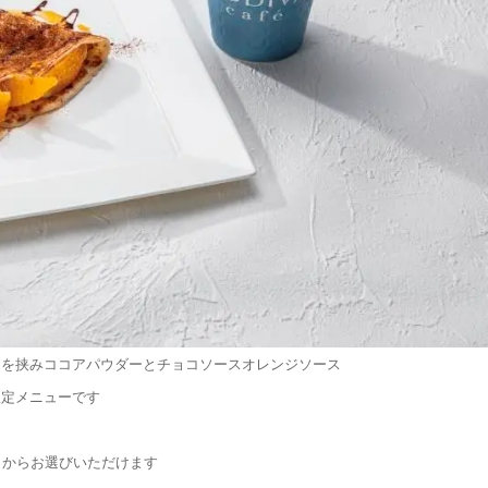
スを挟みココアパウダーとチョコソースオレンジソース
限定メニューです
ラからお選びいただけます