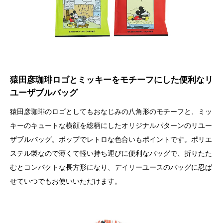
猿田彦珈琲ロゴとミッキーをモチーフにした便利なリ
ユーザブルバッグ
猿田彦珈琲のロゴとしてもおなじみの八角形のモチーフと、ミッ
キーのキュートな横顔を総柄にしたオリジナルパターンのリユー
ザブルバッグ。ポップでレトロな色合いもポイントです。ポリエ
ステル製なので薄くて軽い持ち運びに便利なバッグで、折りたた
むとコンパクトな長方形になり、デイリーユースのバッグに忍ば
せていつでもお使いいただけます。