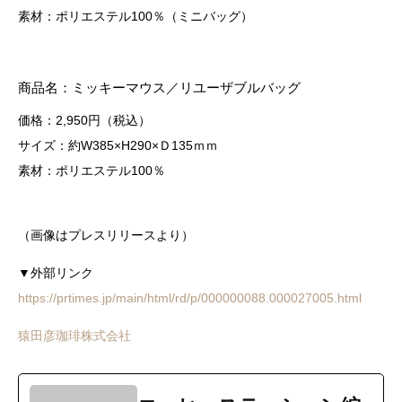
素材：ポリエステル100％（ミニバッグ）
商品名：ミッキーマウス／リユーザブルバッグ
価格：2,950円（税込）
サイズ：約W385×H290×Ｄ135ｍｍ
素材：ポリエステル100％
（画像はプレスリリースより）
▼外部リンク
https://prtimes.jp/main/html/rd/p/000000088.000027005.html
猿田彦珈琲株式会社