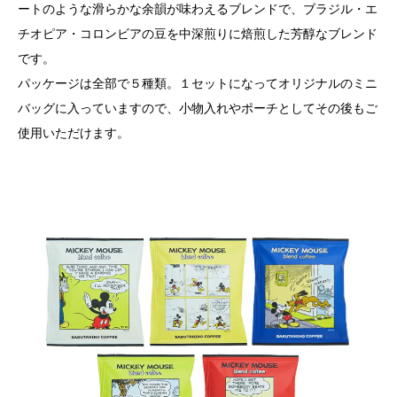
ートのような滑らかな余韻が味わえるブレンドで、ブラジル・エ
チオピア・コロンビアの豆を中深煎りに焙煎した芳醇なブレンド
です。
パッケージは全部で５種類。１セットになってオリジナルのミニ
バッグに入っていますので、小物入れやポーチとしてその後もご
使用いただけます。