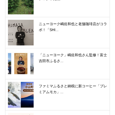
ニューヨーク嶋佐和也と老舗珈琲店がコラ
ボ！「SHI...
「ニューヨーク」嶋佐和也さん監修！富士
吉田市ふるさ...
ファミマふるさと納税に新コーヒー「プレ
ミアムモカ」...