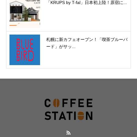
「KRUPS by T-fal」日本初上陸！原宿に...
札幌に新カフェオープン！「喫茶ブルーバ
ード」がサッ...
RSS