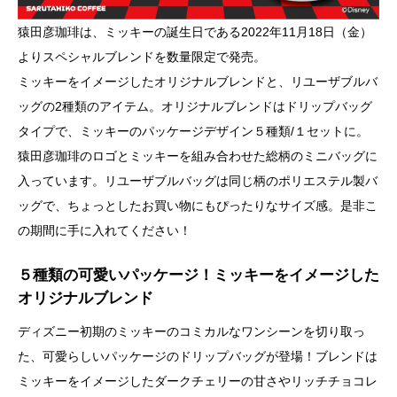
猿田彦珈琲は、ミッキーの誕生日である2022年11月18日（金）
よりスペシャルブレンドを数量限定で発売。
ミッキーをイメージしたオリジナルブレンドと、リユーザブルバ
ッグの2種類のアイテム。オリジナルブレンドはドリップバッグ
タイプで、ミッキーのパッケージデザイン５種類/１セットに。
猿田彦珈琲のロゴとミッキーを組み合わせた総柄のミニバッグに
入っています。リユーザブルバッグは同じ柄のポリエステル製バ
ッグで、ちょっとしたお買い物にもぴったりなサイズ感。是非こ
の期間に手に入れてください！
５種類の可愛いパッケージ！ミッキーをイメージした
オリジナルブレンド
ディズニー初期のミッキーのコミカルなワンシーンを切り取っ
た、可愛らしいパッケージのドリップバッグが登場！ブレンドは
ミッキーをイメージしたダークチェリーの甘さやリッチチョコレ