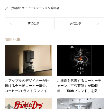
投稿者:
コーヒーステーション編集者
関連記事
元アップルのデザイナーが仕
北海道を代表するコーヒーチ
掛ける全自動コーヒー革命。
ェーン「可否茶館」が50周
コーヒーの”ラストワンマイ…
年。「50thブレンド」を限…