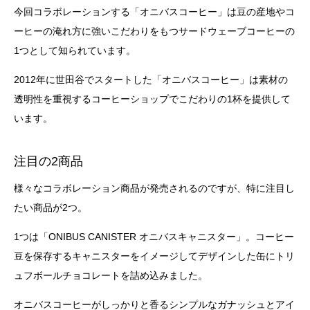
今回コラボレーションする「オニバスコーヒー」は豆の産地やコ
ーヒーの淹れ方に強いこだわりをもつサードウェーブコーヒーの
1つとして知られています。
2012年に世田谷でスタートした「オニバスコーヒー」は素材の
透明性を重視するコーヒーショップでこだわりの1杯を提供して
います。
注目の2商品
様々なコラボレーション商品が発売されるのですが、特に注目し
たい商品が2つ。
1つは「ONIBUS CANISTER オニバスキャニスター」。コーヒー
豆を保存するキャニスターをイメージしてデザインした缶にトリ
ュフボールチョコレートを詰め込みました。
オニバスコーヒーがしっかりと香るシンプルなガナッシュとアイ