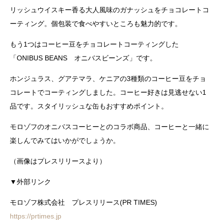
リッシュウイスキー香る大人風味のガナッシュをチョコレートコ
ーティング。個包装で食べやすいところも魅力的です。
もう1つはコーヒー豆をチョコレートコーティングした
「ONIBUS BEANS オニバスビーンズ」です。
ホンジュラス、グアテマラ、ケニアの3種類のコーヒー豆をチョ
コレートでコーティングしました。コーヒー好きは見逃せない1
品です。スタイリッシュな缶もおすすめポイント。
モロゾフのオニバスコーヒーとのコラボ商品、コーヒーと一緒に
楽しんでみてはいかがでしょうか。
（画像はプレスリリースより）
▼外部リンク
モロゾフ株式会社 プレスリリース(PR TIMES)
https://prtimes.jp