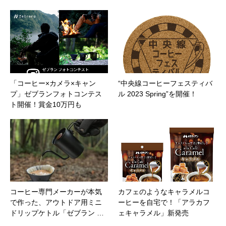
「コーヒー×カメラ×キャン
“中央線コーヒーフェスティバ
プ」ゼブランフォトコンテス
ル 2023 Spring”を開催！
ト開催！賞金10万円も
コーヒー専門メーカーが本気
カフェのようなキャラメルコ
で作った、アウトドア用ミニ
ーヒーを自宅で！「アラカフ
ドリップケトル「ゼブラン …
ェキャラメル」新発売