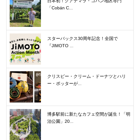
日本初！グアテマラ・コバン地区専門
「Cobán C...
スターバックス30周年記念！全国で
『JIMOTO ...
クリスピー・クリーム・ドーナツとハリ
ー・ポッターが...
博多駅前に新たなカフェ空間が誕生！「明
治公園」20...