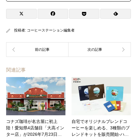
投稿者:
コーヒーステーション編集者
関連記事
コナズ珈琲が名古屋に初上
自宅でオリジナルブレンドコ
陸！愛知県4店舗目「大高イン
ーヒーを楽しめる、3種類のブ
ター店」が2026年7月23日…
レンドキットを販売開始-ハ…