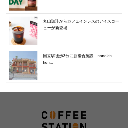
丸山珈琲からカフェインレスのアイスコー
ヒーが新登場...
国立駅徒歩3分に新複合施設「nonoich
kun...