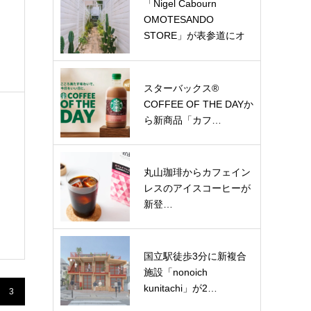
「Nigel Cabourn
OMOTESANDO
STORE」が表参道にオ
ー…
スターバックス®
COFFEE OF THE DAYか
ら新商品「カフ…
丸山珈琲からカフェイン
レスのアイスコーヒーが
新登…
国立駅徒歩3分に新複合
施設「nonoich
kunitachi」が2…
3