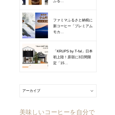
ふる…
ファミマふるさと納税に
新コーヒー「プレミアム
モカ…
「KRUPS by T-fal」日本
初上陸！原宿に3日間限
定「15…
美味しいコーヒーを自分で