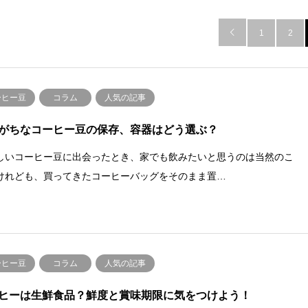

1
2
ーヒー豆
コラム
人気の記事
がちなコーヒー豆の保存、容器はどう選ぶ？
しいコーヒー豆に出会ったとき、家でも飲みたいと思うのは当然のこ
けれども、買ってきたコーヒーバッグをそのまま置…
ーヒー豆
コラム
人気の記事
ヒーは生鮮食品？鮮度と賞味期限に気をつけよう！