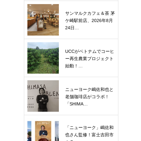
サンマルクカフェ＆茶 茅
ケ崎駅前店、2026年8月
24日…
UCCがベトナムでコーヒ
ー再生農業プロジェクト
始動！…
ニューヨーク嶋佐和也と
老舗珈琲店がコラボ！
「SHIMA…
「ニューヨーク」嶋佐和
也さん監修！富士吉田市