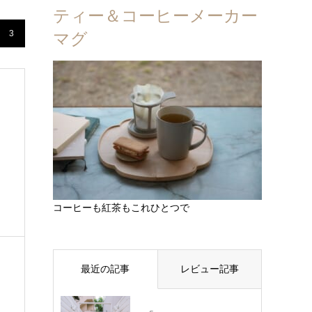
ティー＆コーヒーメーカー
3
マグ
コーヒーも紅茶もこれひとつで
最近の記事
レビュー記事