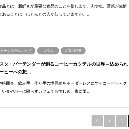
食品とは、新鮮さが重要な食品のことを指します。肉や魚、野菜が生鮮
であることは、ほとんどの人が知っていますが、…
ーヒーカクテルレシピ
コラム
人気の記事
スタ・バーテンダーが創るコーヒーカクテルの世界～込められ
ーヒーへの想…
や時間帯、飲み手、作り手の境界線をボーダーレスにするコーヒーカク
。いまやバーに限らずカフェでも愉しめ、夜に限…

1
2