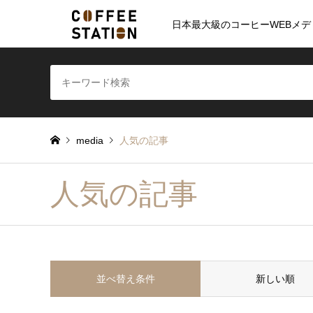
日本最大級のコーヒーWEBメデ
media
人気の記事
人気の記事
並べ替え条件
新しい順