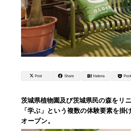
Post
Share
Hatena
Pock
茨城県植物園及び茨城県民の森をリ
「学ぶ」という複数の体験要素を掛け
オープン。