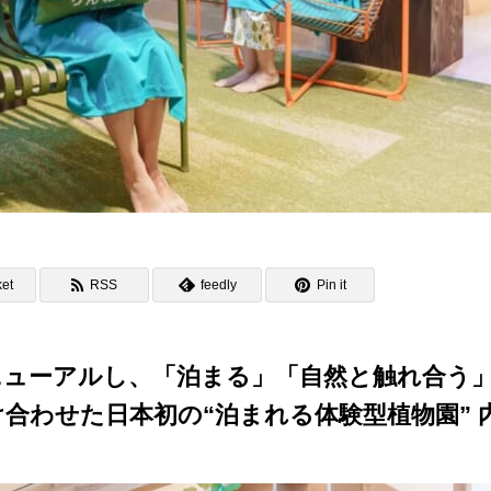
et
RSS
feedly
Pin it
ニューアルし、「泊まる」「自然と触れ合う
合わせた日本初の“泊まれる体験型植物園” 