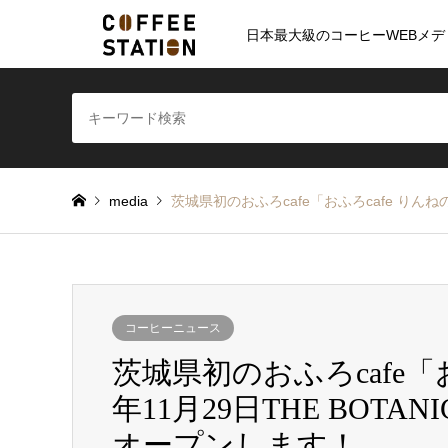
日本最大級のコーヒーWEBメデ
media
茨城県初のおふろcafe「おふろcafe りんねの
コーヒーニュース
茨城県初のおふろcafe「お
年11月29日THE BOTAN
オープンします！