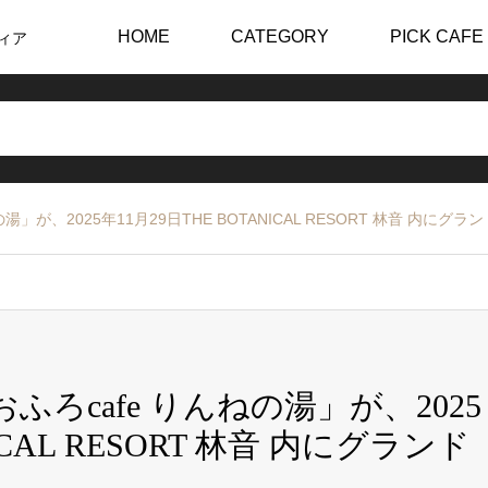
HOME
CATEGORY
PICK CAFE
ィア
湯」が、2025年11月29日THE BOTANICAL RESORT 林音 内に
ふろcafe りんねの湯」が、2025
ICAL RESORT 林音 内にグランド