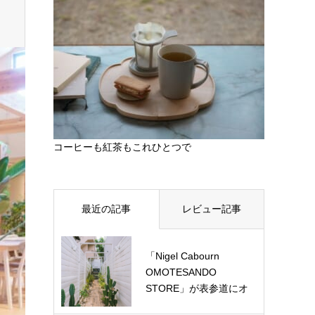
コーヒーも紅茶もこれひとつで
最近の記事
レビュー記事
「Nigel Cabourn
OMOTESANDO
STORE」が表参道にオ
ー…