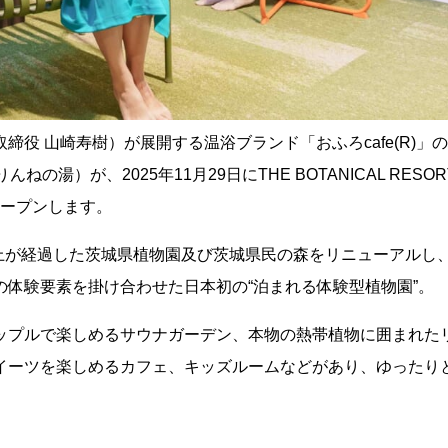
役 山崎寿樹）が展開する温浴ブランド「おふろcafe(R)」の
の湯）が、2025年11月29日にTHE BOTANICAL RESOR
オープンします。
後40年以上が経過した茨城県植物園及び茨城県民の森をリニューアルし
体験要素を掛け合わせた日本初の“泊まれる体験型植物園”。
ップルで楽しめるサウナガーデン、本物の熱帯植物に囲まれた
イーツを楽しめるカフェ、キッズルームなどがあり、ゆったり