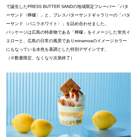
で誕生したPRESS BUTTER SANDの地域限定フレーバー「バタ
ーサンド〈檸檬〉」と、プレスバターサンドギャラリーの「バタ
ーサンド〈バニラホワイト〉」を詰め合わせました。
パッケージは広島の特産物である「檸檬」をイメージした蛍光イ
エローと、広島の日常の風景でありminamoaのイメージカラー
にもなっている水色を基調とした特別デザインです。
（※数量限定、なくなり次第終了）