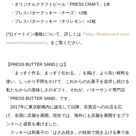
・オリジナルクラフトビール「PRESS CRAFT」1本
・プレスバタークッキー〈チーズ〉×2枚
・プレスバタークッキー〈チリレモン〉×2枚
(*1)イートイン価格について、詳しくは「
https://buttersand.com/
news/minamoaopen/
」をご覧ください。
【PRESS BUTTER SANDとは】
「まっすぐ作る、まっすぐ伝わる。」を掲げ、より良い材料を
使い、しっかり手間をかけて、これからのお菓子を追求し続ける
私たちからの美味しさのギフト。それが、バターサンド専門店
「PRESS BUTTER SAND」です。
2017年に東京駅構内に誕生して以降、百貨店への出店を広
げ、全国に店舗を展開。現在では、海外にも店舗を展開するブラ
ンドへと成長を遂げました。
クッキーは和菓子の「はさみ焼き」の技術で焼き上げる事で余