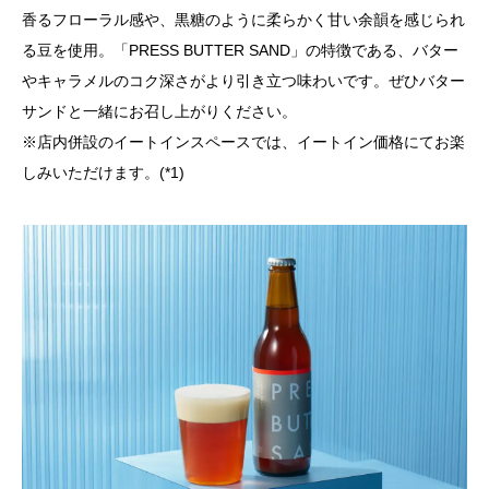
香るフローラル感や、黒糖のように柔らかく甘い余韻を感じられ
る豆を使用。「PRESS BUTTER SAND」の特徴である、バター
やキャラメルのコク深さがより引き立つ味わいです。ぜひバター
サンドと一緒にお召し上がりください。
※店内併設のイートインスペースでは、イートイン価格にてお楽
しみいただけます。(*1)