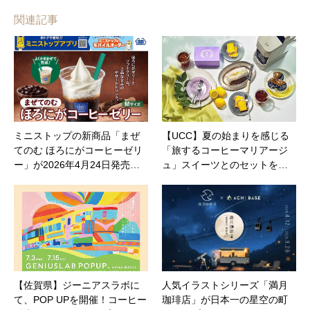
関連記事
ミニストップの新商品「まぜ
【UCC】夏の始まりを感じる
てのむ ほろにがコーヒーゼリ
「旅するコーヒーマリアージ
ー」が2026年4月24日発売…
ュ」スイーツとのセットを…
【佐賀県】ジーニアスラボに
人気イラストシリーズ「満月
て、POP UPを開催！コーヒー
珈琲店」が日本一の星空の町