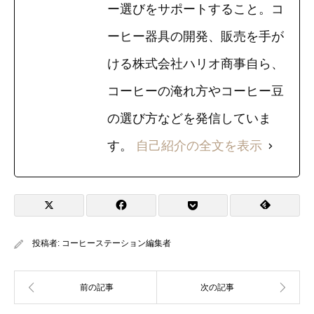
ー選びをサポートすること。コ
ーヒー器具の開発、販売を手が
ける株式会社ハリオ商事自ら、
コーヒーの淹れ方やコーヒー豆
の選び方などを発信していま
す。
自己紹介の全文を表示
投稿者:
コーヒーステーション編集者