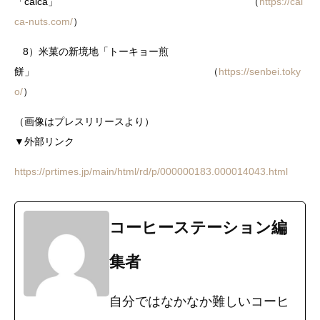
「caica」 （
https://cai
ca-nuts.com/
）
8）米菓の新境地「トーキョー煎
餅」 （
https://senbei.toky
o/
）
（画像はプレスリリースより）
▼外部リンク
https://prtimes.jp/main/html/rd/p/000000183.000014043.html
コーヒーステーション編
集者
自分ではなかなか難しいコーヒ