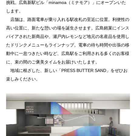
挑戦。広島新駅ビル「minamoa（ミナモア）」にオープンいた
します。
店舗は、路面電車が乗り入れる駅改札の至近に位置。利便性の
高い位置に、新たな憩いの場を誕生させます。広島銘菓にインス
パイアされた新商品や、瀬戸内レモンなど地元の名産品を使用し
たドリンクメニューもラインナップ。電車の待ち時間や出張の移
動中に一息つきたい時など、広島駅をご利用される多くのお客様
に、束の間のご褒美タイムをお届けいたします。
地域に根ざした、新しい「PRESS BUTTER SAND」をぜひお
楽しみください。