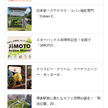
日本初！グアテマラ・コバン地区専門
「Cobán C...
スターバックス30周年記念！全国で
『JIMOTO ...
クリスピー・クリーム・ドーナツとハリ
ー・ポッターが...
博多駅前に新たなカフェ空間が誕生！「明
治公園」20...