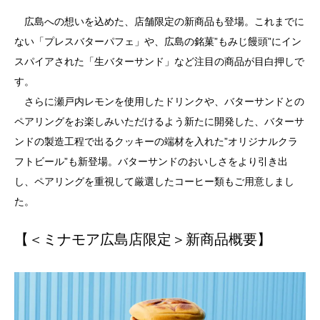
広島への想いを込めた、店舗限定の新商品も登場。これまでに
ない「プレスバターパフェ」や、広島の銘菓”もみじ饅頭”にイン
スパイアされた「生バターサンド」など注目の商品が目白押しで
す。
さらに瀬戸内レモンを使用したドリンクや、バターサンドとの
ペアリングをお楽しみいただけるよう新たに開発した、バターサ
ンドの製造工程で出るクッキーの端材を入れた”オリジナルクラ
フトビール”も新登場。バターサンドのおいしさをより引き出
し、ペアリングを重視して厳選したコーヒー類もご用意しまし
た。
【＜ミナモア広島店限定＞新商品概要】