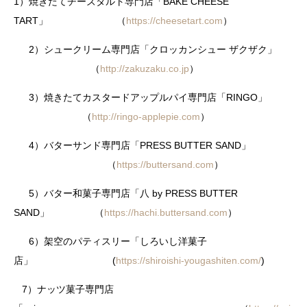
1）焼きたてチーズタルト専門店「BAKE CHEESE
TART」 （
https://cheesetart.com
）
2）シュークリーム専門店「クロッカンシュー ザクザク」
（
http://zakuzaku.co.jp
）
3）焼きたてカスタードアップルパイ専門店「RINGO」
（
http://ringo-applepie.com
）
4）バターサンド専門店「PRESS BUTTER SAND」
（
https://buttersand.com
）
5）バター和菓子専門店「八 by PRESS BUTTER
SAND」 （
https://hachi.buttersand.com
）
6）架空のパティスリー「しろいし洋菓子
店」 (
https://shiroishi-yougashiten.com/
)
7）ナッツ菓子専門店