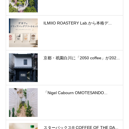
ILMIIO ROASTERY Lab.から本格デ...
京都・祇園白川に「2050 coffee」が202...
「Nigel Cabourn OMOTESANDO...
スターバックス® COFFEE OF THE DA...