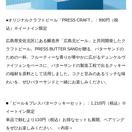
●オリジナルクラフトビール「PRESS CRAFT」：990円（税
込）※イートイン限定
広島県安佐北区にある醸造所「広島北ビール」と共同開発したク
ラフトビール。PRESS BUTTER SANDが贈る、バターサンドの
ための一杯。フルーティーな香りが華やかに広がるデュンケルヴ
ァイツェンをベースに、バターサンドの製造工程で出るクッキー
の端材を原料として活用しました。コクと甘みのあるリッチな味
わいを、ぜひバターサンドと一緒にお楽しみください。
■「ビール＆プレスバタークッキーセット」：1,210円（税込）※
イートイン限定
単品で頼むより110円（税込）お得なセットも展開。ペアリング
をぜひお楽しみください。 ＜内容＞