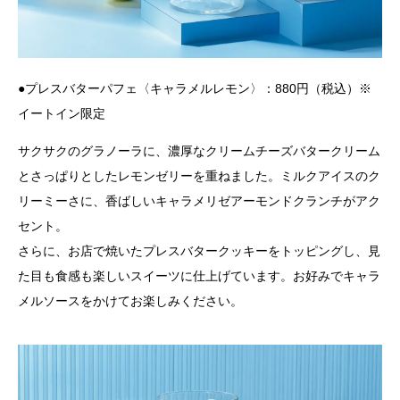
●プレスバターパフェ〈キャラメルレモン〉：880円（税込）※
イートイン限定
サクサクのグラノーラに、濃厚なクリームチーズバタークリーム
とさっぱりとしたレモンゼリーを重ねました。ミルクアイスのク
リーミーさに、香ばしいキャラメリゼアーモンドクランチがアク
セント。
さらに、お店で焼いたプレスバタークッキーをトッピングし、見
た目も食感も楽しいスイーツに仕上げています。お好みでキャラ
メルソースをかけてお楽しみください。