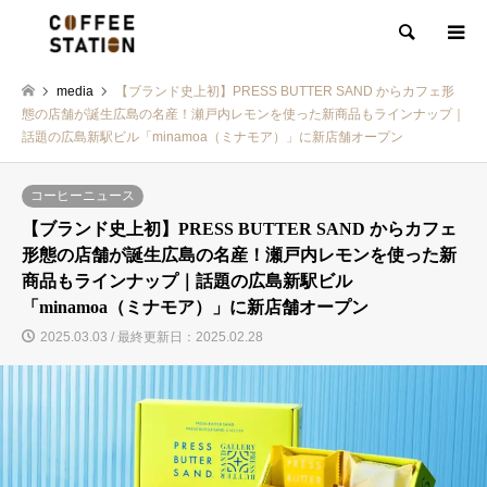
検索
media
【ブランド史上初】PRESS BUTTER SAND からカフェ形
態の店舗が誕生広島の名産！瀬戸内レモンを使った新商品もラインナップ｜
話題の広島新駅ビル「minamoa（ミナモア）」に新店舗オープン
コーヒーニュース
【ブランド史上初】PRESS BUTTER SAND からカフェ
形態の店舗が誕生広島の名産！瀬戸内レモンを使った新
商品もラインナップ｜話題の広島新駅ビル
「minamoa（ミナモア）」に新店舗オープン
2025.03.03 / 最終更新日：2025.02.28