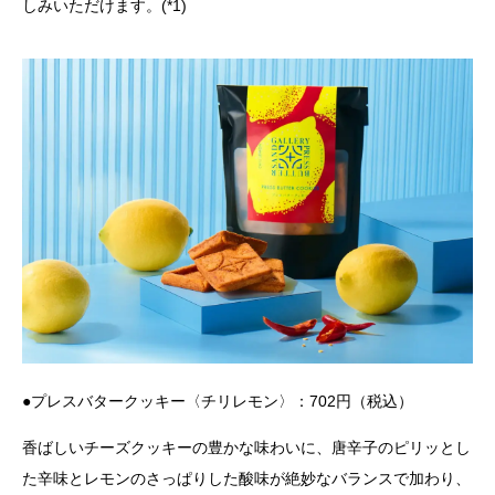
しみいただけます。(*1)
●プレスバタークッキー〈チリレモン〉：702円（税込）
香ばしいチーズクッキーの豊かな味わいに、唐辛子のピリッとし
た辛味とレモンのさっぱりした酸味が絶妙なバランスで加わり、