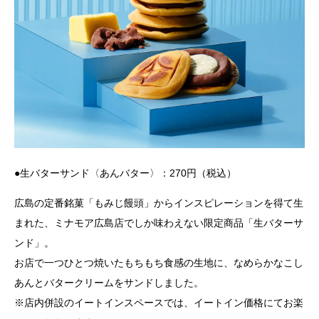
●生バターサンド〈あんバター〉：270円（税込）
広島の定番銘菓「もみじ饅頭」からインスピレーションを得て生
まれた、ミナモア広島店でしか味わえない限定商品「生バターサ
ンド」。
お店で一つひとつ焼いたもちもち食感の生地に、なめらかなこし
あんとバタークリームをサンドしました。
※店内併設のイートインスペースでは、イートイン価格にてお楽