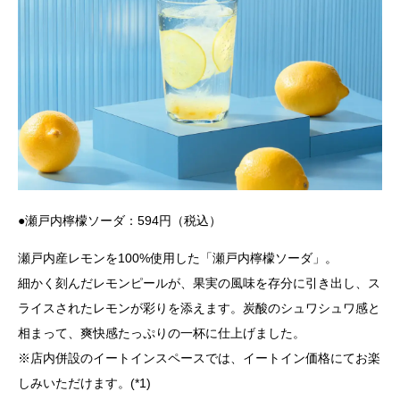
●瀬戸内檸檬ソーダ：594円（税込）
瀬戸内産レモンを100%使用した「瀬戸内檸檬ソーダ」。
細かく刻んだレモンピールが、果実の風味を存分に引き出し、ス
ライスされたレモンが彩りを添えます。炭酸のシュワシュワ感と
相まって、爽快感たっぷりの一杯に仕上げました。
※店内併設のイートインスペースでは、イートイン価格にてお楽
しみいただけます。(*1)