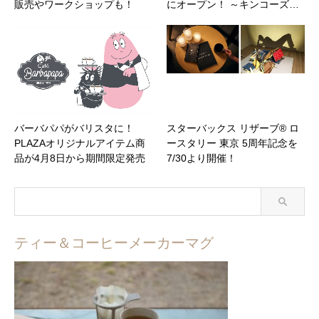
販売やワークショップも！
にオープン！ ～キンコーズ…
バーバパパがバリスタに！
スターバックス リザーブ® ロ
PLAZAオリジナルアイテム商
ースタリー 東京 5周年記念を
品が4月8日から期間限定発売
7/30より開催！
ティー＆コーヒーメーカーマグ