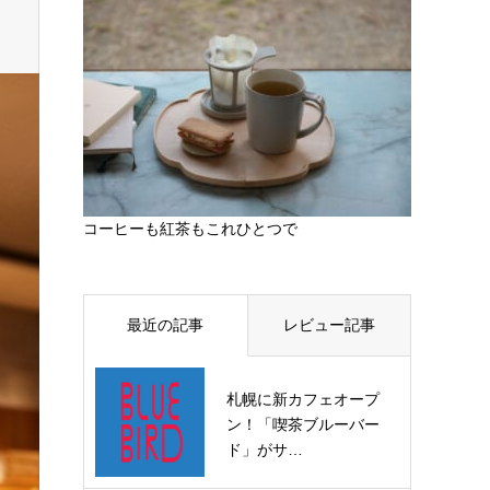
コーヒーも紅茶もこれひとつで
最近の記事
レビュー記事
札幌に新カフェオープ
ン！「喫茶ブルーバー
ド」がサ…