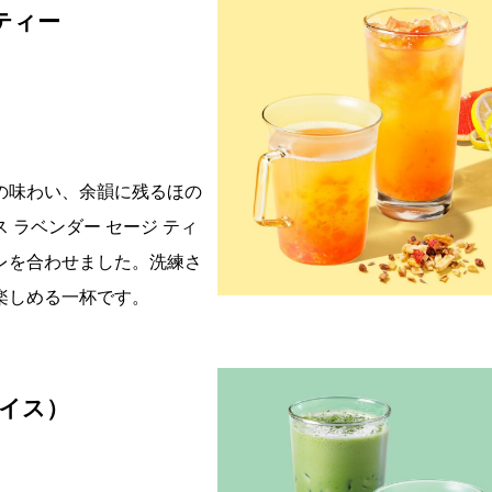
ティー
の味わい、余韻に残るほの
ラベンダー セージ ティ
レを合わせました。洗練さ
楽しめる一杯です。
アイス）