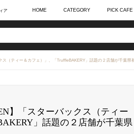
HOME
CATEGORY
PICK CAFE
ィア
クス（ティー＆カフェ）」、「TruffleBAKERY」話題の２店舗が千葉
PEN】「スターバックス（ティー
leBAKERY」話題の２店舗が千葉県