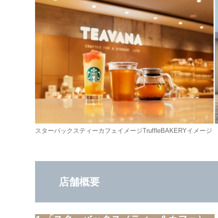
スターバックスティーカフェイメージTruffleBAKERYイメージ
店舗概要