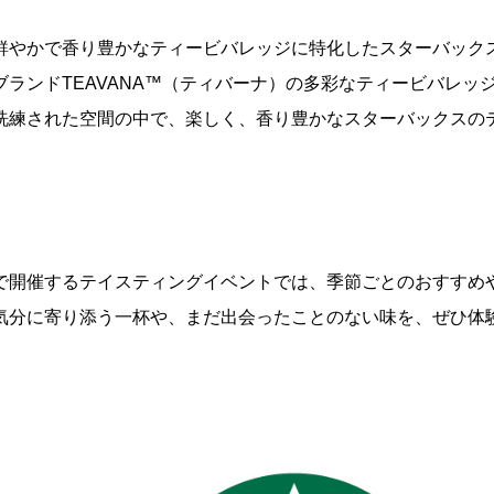
鮮やかで香り豊かなティービバレッジに特化したスターバック
ランドTEAVANA™（ティバーナ）の多彩なティービバレッ
洗練された空間の中で、楽しく、香り豊かなスターバックスの
で開催するテイスティングイベントでは、季節ごとのおすすめ
気分に寄り添う一杯や、まだ出会ったことのない味を、ぜひ体