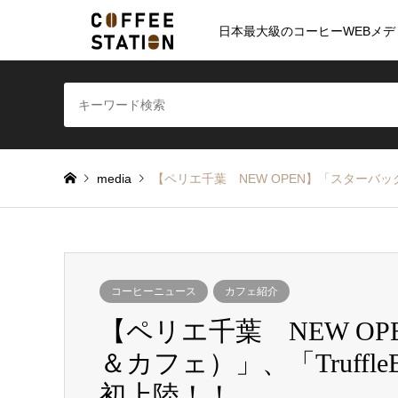
日本最大級のコーヒーWEBメデ
media
【ペリエ千葉 NEW OPEN】「スターバッ
コーヒーニュース
カフェ紹介
【ペリエ千葉 NEW O
＆カフェ）」、「Truff
初上陸！！