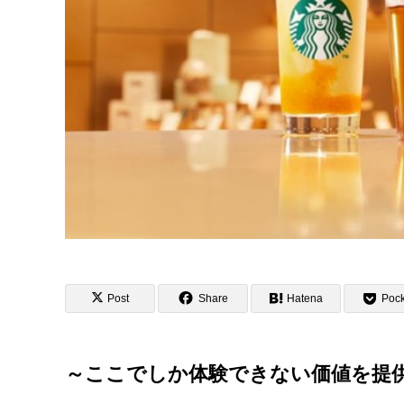
Post
Share
Hatena
Pock
～ここでしか体験できない価値を提