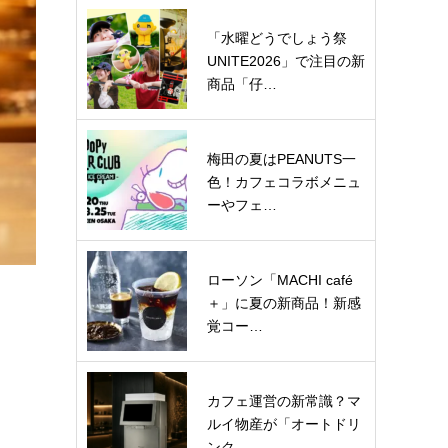
「水曜どうでしょう祭
UNITE2026」で注目の新
商品「仔…
梅田の夏はPEANUTS一
色！カフェコラボメニュ
ーやフェ…
ローソン「MACHI café
＋」に夏の新商品！新感
覚コー…
カフェ運営の新常識？マ
ルイ物産が「オートドリ
ンク…