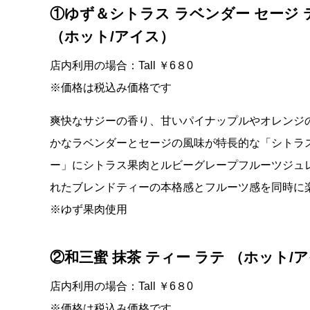
①ゆず＆シトラス ラベンダー セージ 
（ホット/アイス）
店内利用の場合：Tall ￥6８0
※価格は税込み価格です
爽快なサジーの香り、甘いパイナップルやオレンジ
かなラベンダーとセージの風味が特長的な「シトラス 
ー」にシトラス果肉とルビーグレープフルーツジュ
れたブレンドティーの本格感とフルーツ感を同時に
※ゆず果肉使用
②和三蜜 抹茶 ティー ラテ （ホット/
店内利用の場合：Tall ￥6８0
※価格は税込み価格です