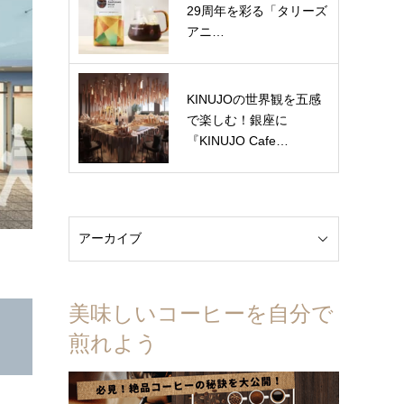
29周年を彩る「タリーズ
アニ…
KINUJOの世界観を五感
で楽しむ！銀座に
『KINUJO Cafe…
美味しいコーヒーを自分で
煎れよう