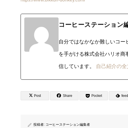
コーヒーステーション
自分ではなかなか難しいコー
を手がける株式会社ハリオ商
信しています。
自己紹介の全
Post
Share
Pocket
feed
投稿者:
コーヒーステーション編集者