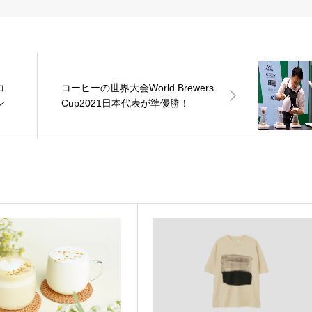
コ
コーヒーの世界大会World Brewers
ン
Cup2021日本代表が準優勝！