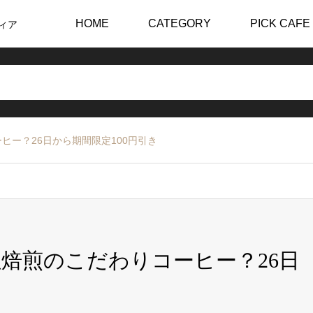
HOME
CATEGORY
PICK CAFE
ィア
ヒー？26日から期間限定100円引き
焙煎のこだわりコーヒー？26日