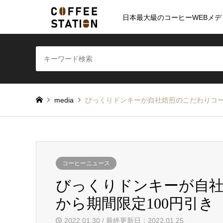
日本最大級のコーヒーWEBメデ
media
びっくりドンキーが自社焙煎のこだわりコー
コーヒーニュース
びっくりドンキーが自社
から期間限定100円引き
2022.01.30 / 最終更新日：2022.01.25