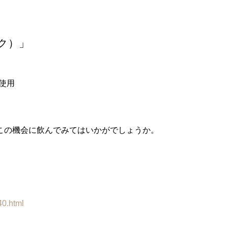
ク）」
使用
この機会に飲んでみてはいかがでしょうか。
40.html