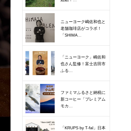
ニューヨーク嶋佐和也と
老舗珈琲店がコラボ！
「SHIMA…
「ニューヨーク」嶋佐和
也さん監修！富士吉田市
ふる…
ファミマふるさと納税に
新コーヒー「プレミアム
モカ…
「KRUPS by T-fal」日本