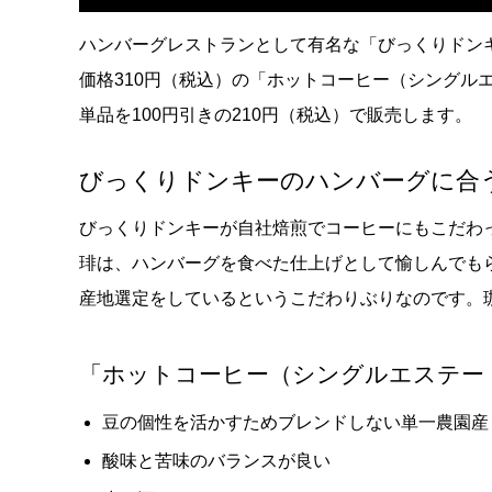
ハンバーグレストランとして有名な「びっくりドンキ
価格310円（税込）の「ホットコーヒー（シングル
単品を100円引きの210円（税込）で販売します。
びっくりドンキーのハンバーグに合
びっくりドンキーが自社焙煎でコーヒーにもこだわ
琲は、ハンバーグを⾷べた仕上げとして愉しんでも
産地選定をしているというこだわりぶりなのです。
「ホットコーヒー（シングルエステー
⾖の個性を活かすためブレンドしない単⼀農園産
酸味と苦味のバランスが良い