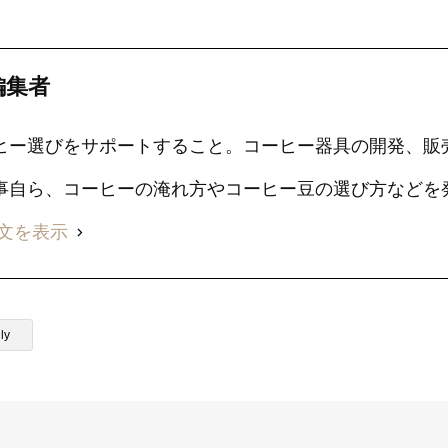
編集者
ヒー選びをサポートすること。コーヒー器具の開発、販
事自ら、コーヒーの淹れ方やコーヒー豆の選び方などを
文を表示
ly