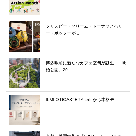
クリスピー・クリーム・ドーナツとハリ
ー・ポッターが...
博多駅前に新たなカフェ空間が誕生！「明
治公園」20...
ILMIIO ROASTERY Lab.から本格デ...