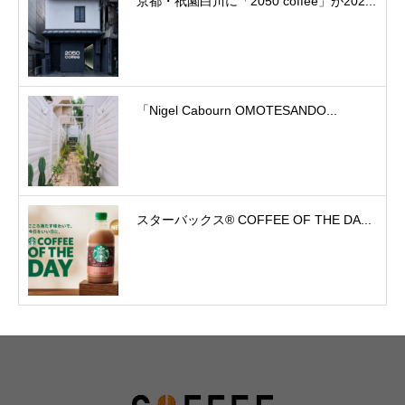
京都・祇園白川に「2050 coffee」が202...
「Nigel Cabourn OMOTESANDO...
スターバックス® COFFEE OF THE DA...