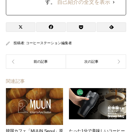
す。
自己紹介の全文を表示
投稿者:
コーヒーステーション編集者
関連記事
韓国カフェ「MUUN Seoul」原
たった1分で美味しいコーヒー