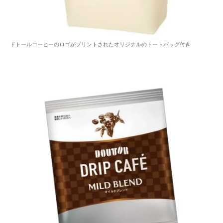
ドトールコーヒーのロゴがプリントされたオリジナルのトートバッグ付き