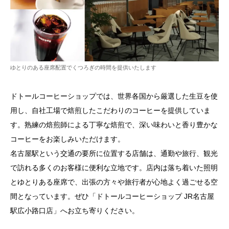
ゆとりのある座席配置でくつろぎの時間を提供いたします
ドトールコーヒーショップでは、世界各国から厳選した生豆を使
用し、自社工場で焙煎したこだわりのコーヒーを提供していま
す。熟練の焙煎師による丁寧な焙煎で、深い味わいと香り豊かな
コーヒーをお楽しみいただけます。
名古屋駅という交通の要所に位置する店舗は、通勤や旅行、観光
で訪れる多くのお客様に便利な立地です。店内は落ち着いた照明
とゆとりある座席で、出張の方々や旅行者が心地よく過ごせる空
間となっています。ぜひ「ドトールコーヒーショップ JR名古屋
駅広小路口店」へお立ち寄りください。