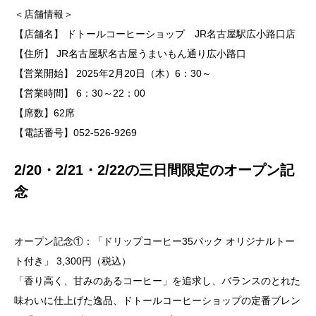
＜店舗情報＞
【店舗名】 ドトールコーヒーショップ JR名古屋駅広小路口店
【住所】 JR名古屋駅名古屋うまいもん通り広小路口
【営業開始】 2025年2月20日（木）6：30～
【営業時間】 6：30～22：00
【席数】62席
【電話番号】052-526-9269
2/20・2/21・2/22の三日間限定のオープン記
念
オープン記念①：「ドリップコーヒー35パック オリジナルトー
ト付き」 3,300円（税込）
「香り高く、甘みのあるコーヒー」を追求し、バランスのとれた
味わいに仕上げた逸品、ドトールコーヒーショップの定番ブレン