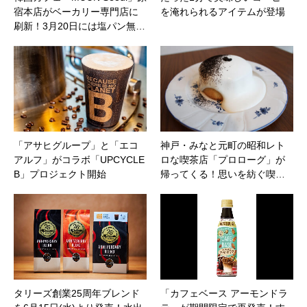
宿本店がベーカリー専門店に
を淹れられるアイテムが登場
刷新！3月20日には塩パン無…
「アサヒグループ」と「エコ
神戸・みなと元町の昭和レト
アルフ」がコラボ「UPCYCLE
ロな喫茶店「プロローグ」が
B」プロジェクト開始
帰ってくる！思いを紡ぐ喫…
タリーズ創業25周年ブレンド
「カフェベース アーモンドラ