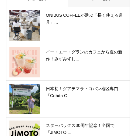
ONIBUS COFFEEが選ぶ「長く使える道
具」...
イー・エー・グランのカフェから夏の新
作！みずみずし...
日本初！グアテマラ・コバン地区専門
「Cobán C...
スターバックス30周年記念！全国で
『JIMOTO ...