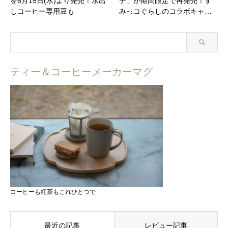
を6月15日(水)より発売！水出
テ」が期間限定で再発売！す
しコーヒー専用豆も
みっコぐらしのコラボキャ…
ティー＆コーヒーメーカーマグ
コーヒーも紅茶もこれひとつで
最近の記事
レビュー記事