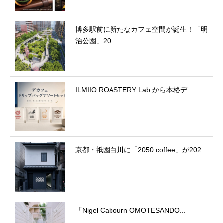
博多駅前に新たなカフェ空間が誕生！「明
治公園」20...
ILMIIO ROASTERY Lab.から本格デ...
京都・祇園白川に「2050 coffee」が202...
「Nigel Cabourn OMOTESANDO...