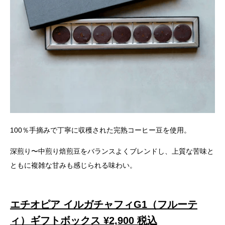
100％手摘みで丁寧に収穫された完熟コーヒー豆を使用。
深煎り〜中煎り焙煎豆をバランスよくブレンドし、上質な苦味と
ともに複雑な甘みも感じられる味わい。
エチオピア イルガチャフィG1（フルーテ
ィ）ギフトボックス ¥2,900 税込