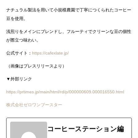
ナチュラル製法を用いて小規模農園で丁寧につくられたコーヒー
豆を使用。
浅煎りをメインにブレンドし、フルーティでクリーンな豆の個性
が際立つ味わい。
公式サイト：
https://cafexlate.jp/
（画像はプレスリリースより）
▼外部リンク
https://prtimes.jp/main/html/rd/p/000000609.000016550.html
株式会社ゼロワンブースター
コーヒーステーション編