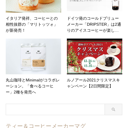
イタリア発祥、コーヒーとの
ドイツ発のコールドブリュー
相性抜群の「マリトッツォ」
メーカー「DRIPSTER」は2通
が新発売！
りのアイスコーヒーが楽し…
丸山珈琲とMinimalがコラボレ
ルノアール2021クリスマスキ
ーション。「食べるコーヒ
ャンペーン【2日間限定】
ー」2種を発売へ
ティー＆コーヒーメーカーマグ