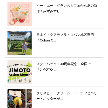
イー・エー・グランのカフェから夏の新
作！みずみずし...
日本初！グアテマラ・コバン地区専門
「Cobán C...
スターバックス30周年記念！全国で
『JIMOTO ...
クリスピー・クリーム・ドーナツとハリ
ー・ポッターが...