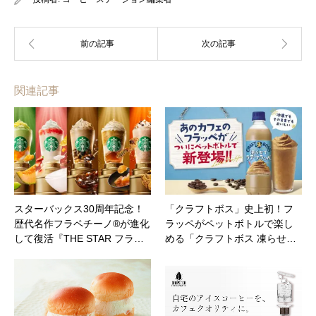
関連記事
スターバックス30周年記念！
「クラフトボス」史上初！フ
歴代名作フラペチーノ®が進化
ラッペがペットボトルで楽し
して復活『THE STAR フラ…
める「クラフトボス 凍らせ…