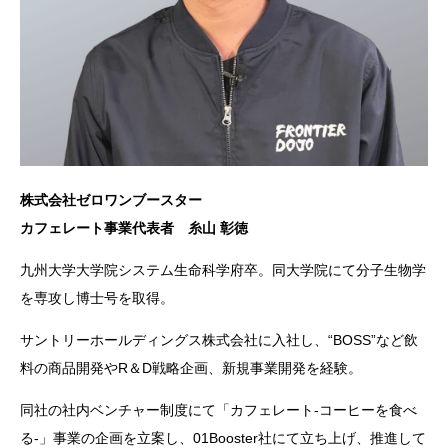
株式会社ゼロワンブースター
カフェレート事業代表者 糸山 彰徳
九州大学大学院システム生命科学府卒。同大学院にて分子生物学
を専攻し博士号を取得。
サントリーホールディングス株式会社に入社し、“BOSS”など飲
料の商品開発やR＆D戦略企画、新規事業開発を経験。
同社の社内ベンチャー制度にて「カフェレート-コーヒーを食べ
る-」事業の企画を立案し、01Booster社にて立ち上げ、推進して