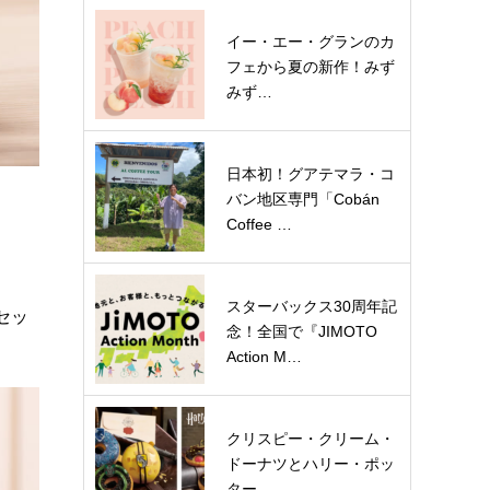
イー・エー・グランのカ
フェから夏の新作！みず
みず…
日本初！グアテマラ・コ
バン地区専門「Cobán
Coffee …
スターバックス30周年記
セッ
念！全国で『JIMOTO
Action M…
クリスピー・クリーム・
ドーナツとハリー・ポッ
ター…