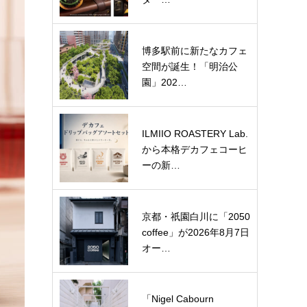
博多駅前に新たなカフェ
空間が誕生！「明治公
園」202…
ILMIIO ROASTERY Lab.
から本格デカフェコーヒ
ーの新…
京都・祇園白川に「2050
coffee」が2026年8月7日
オー…
「Nigel Cabourn