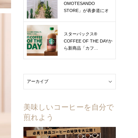
OMOTESANDO
STORE」が表参道にオ
ー…
スターバックス®
COFFEE OF THE DAYか
ら新商品「カフ…
美味しいコーヒーを自分で
煎れよう