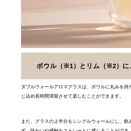
ボウル（※1）とリム（※2）
ダブルウォールアロマグラスは、ボウルに丸みを持
じ込め長時間滞留させて楽しむことができます。
また、グラスの上半分をシングルウォールにし、飲
ず、味わいや感触をストレートに感じることができ