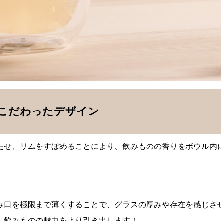
にこだわったデザイン
たせ、リムをすぼめることにより、飲みものの香りをボウル内
み口を極限まで薄くすることで、グラスの厚みや存在を感じさ
、飲みものの魅力をより引き出します！