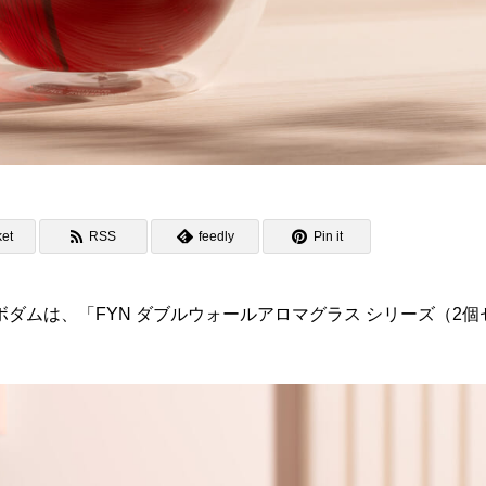
et
RSS
feedly
Pin it
ダムは、「FYN ダブルウォールアロマグラス シリーズ（2個