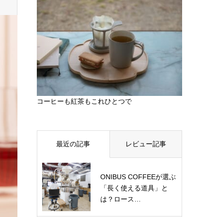
コーヒーも紅茶もこれひとつで
最近の記事
レビュー記事
ONIBUS COFFEEが選ぶ
「長く使える道具」と
は？ロース…