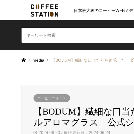
日本最大級のコーヒーWEBメデ
media
【BODUM】繊細な口当たりを追求した「
コーヒーニュース
【BODUM】繊細な口
ルアロマグラス」公式
2024.06.23 / 最終更新日：2024.06.24