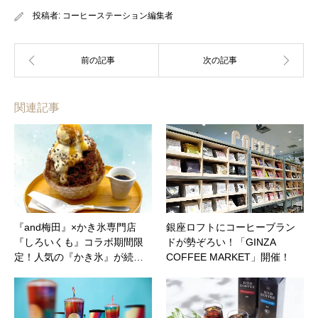
投稿者:
コーヒーステーション編集者
関連記事
『and梅田』×かき氷専門店
銀座ロフトにコーヒーブラン
『しろいくも』コラボ期間限
ドが勢ぞろい！「GINZA
定！人気の『かき氷』が続…
COFFEE MARKET」開催！