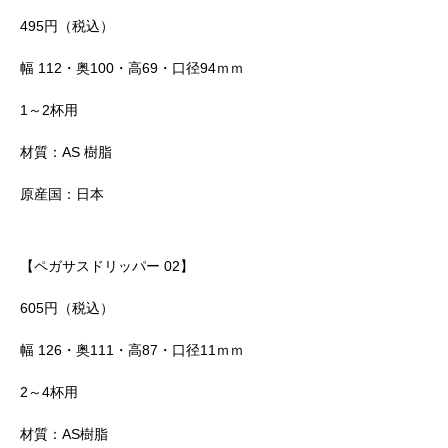
495円（税込）
幅 112・奥100・高69・口径94ｍｍ
1～2杯用
材質：AS 樹脂
原産国：日本
【ペガサスドリッパー 02】
605円（税込）
幅 126・奥111・高87・口径11ｍｍ
2～4杯用
材質：AS樹脂