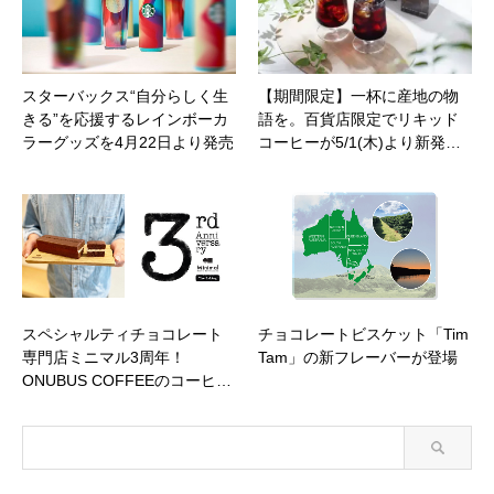
スターバックス“自分らしく生
【期間限定】一杯に産地の物
きる”を応援するレインボーカ
語を。百貨店限定でリキッド
ラーグッズを4月22日より発売
コーヒーが5/1(木)より新発…
スペシャルティチョコレート
チョコレートビスケット「Tim
専門店ミニマル3周年！
Tam」の新フレーバーが登場
ONUBUS COFFEEのコーヒ…