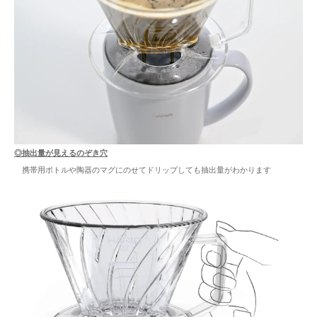
◎抽出量が見えるのぞき穴
携帯用ボトルや陶器のマグにのせてドリップしても抽出量がわかります