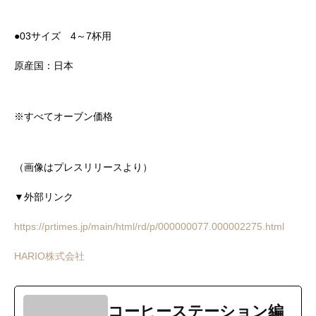
●03サイズ 4～7杯用
原産国：日本
※すべてオーブン価格
（画像はプレスリリースより）
▼外部リンク
https://prtimes.jp/main/html/rd/p/000000077.000002275.html
HARIO株式会社
コーヒーステーション編