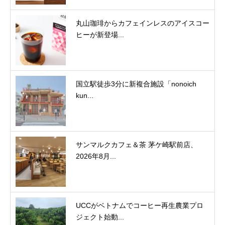
丸山珈琲からカフェインレスのアイスコー
ヒーが新登場...
国立駅徒歩3分に新複合施設「nonoich
kun...
サンマルクカフェ＆茶 茅ケ崎駅前店、
2026年8月...
UCCがベトナムでコーヒー再生農業プロ
ジェクト始動...