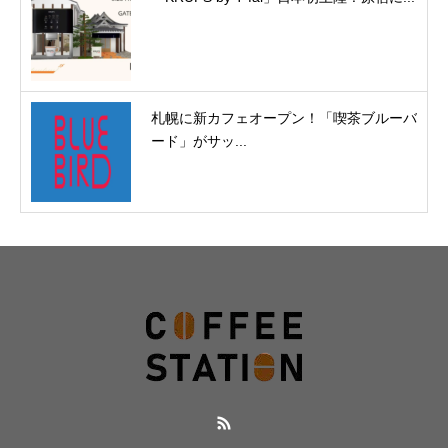
札幌に新カフェオープン！「喫茶ブルーバ
ード」がサッ...
RSS