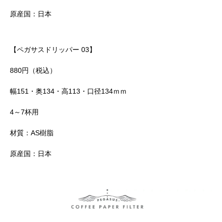
原産国：日本
【ペガサスドリッパー 03】
880円（税込）
幅151・奥134・高113・口径134ｍｍ
4～7杯用
材質：AS樹脂
原産国：日本