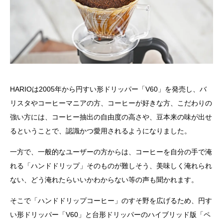
HARIOは2005年から円すい形ドリッパー「V60」を発売し、バ
リスタやコーヒーマニアの方、コーヒーが好きな方、こだわりの
強い方には、コーヒー抽出の自由度の高さや、豆本来の味が出せ
るということで、認識かつ愛用されるようになりました。
一方で、一般的なユーザーの方からは、コーヒーを自分の手で淹
れる「ハンドドリップ」そのものが難しそう、美味しく淹れられ
ない、どう淹れたらいいかわからない等の声も聞かれます。
そこで「ハンドドリップコーヒー」のすそ野を広げるため、円す
い形ドリッパー「V60」と台形ドリッパーのハイブリッド版「ペ