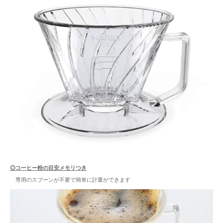
◎コーヒー粉の目安メモリつき
専用のスプーンが不要で簡単に計量ができます