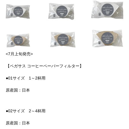
<7月上旬発売>
【ペガサス コーヒーペーパーフィルター】
●01サイズ 1～2杯用
原産国：日本
●02サイズ 2～4杯用
原産国：日本