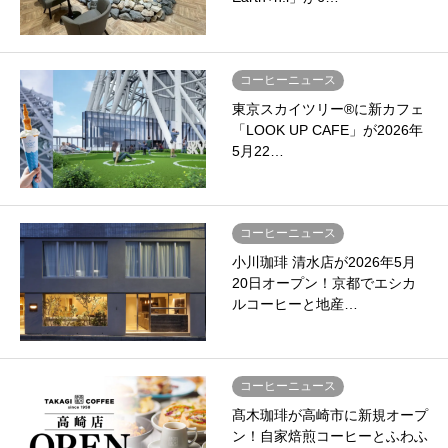
コーヒーニュース
東京スカイツリー®に新カフェ
「LOOK UP CAFE」が2026年
5月22…
コーヒーニュース
小川珈琲 清水店が2026年5月
20日オープン！京都でエシカ
ルコーヒーと地産…
コーヒーニュース
髙木珈琲が高崎市に新規オープ
ン！自家焙煎コーヒーとふわふ