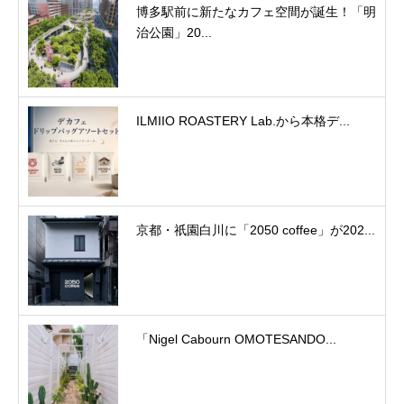
博多駅前に新たなカフェ空間が誕生！「明
治公園」20...
ILMIIO ROASTERY Lab.から本格デ...
京都・祇園白川に「2050 coffee」が202...
「Nigel Cabourn OMOTESANDO...