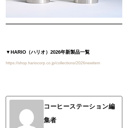
▼HARIO（ハリオ）2026年新製品一覧
https://shop.hariocorp.co.jp/collections/2026newitem
コーヒーステーション編
集者