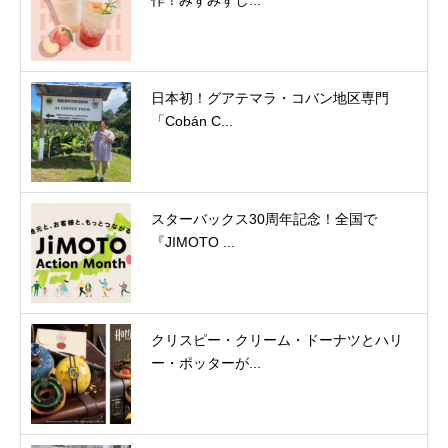
日本初！グアテマラ・コバン地区専門
「Cobán C...
スターバックス30周年記念！全国で
『JIMOTO ...
クリスピー・クリーム・ドーナツとハリ
ー・ポッターが...