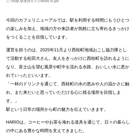
三つ峠駅 駅舎内カフェMeets to get
今回のカフェリニューアルでは、駅を利用する時間にもうひとつ
の楽しみを加え、地域の方や来訪者が気軽に立ち寄れるきっかけ
をつくることを目指しています。
運営を担うのは、2025年11月より西桂町地域おこし協力隊とし
て活動する松田大さん。友人をきっかけに西桂町を訪れるように
なり、富士山を望む風景や町中を流れる水路、おいしい水に惹か
れていったといいます。
「一杯のドリンクを通じて、西桂町の水の恵みや人の温かさに触
れ、また来たいと思っていただける心に残る場所を目指しま
す。」
駅という日常の場所から町の魅力を伝えていきます。
HARIOは、コーヒーやお茶を淹れる道具を通じて、日々の暮らし
の中にある豊かな時間を支えてきました。