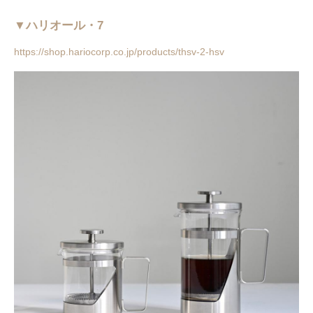
▼ハリオール・7
https://shop.hariocorp.co.jp/products/thsv-2-hsv