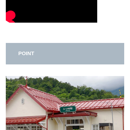
POINT