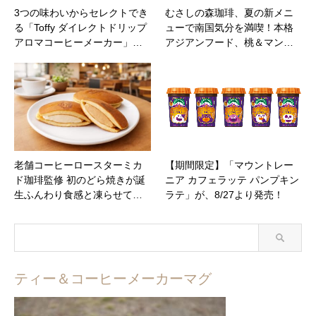
3つの味わいからセレクトでき
むさしの森珈琲、夏の新メニ
る「Toffy ダイレクトドリップ
ューで南国気分を満喫！本格
アロマコーヒーメーカー」…
アジアンフード、桃＆マン…
老舗コーヒーロースターミカ
【期間限定】「マウントレー
ド珈琲監修 初のどら焼きが誕
ニア カフェラッテ パンプキン
生ふんわり食感と凍らせて…
ラテ」が、8/27より発売！
ティー＆コーヒーメーカーマグ