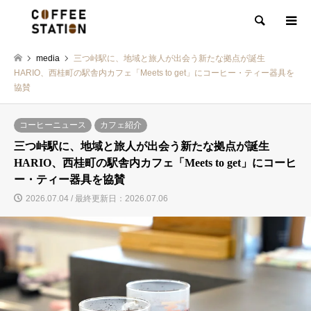
検索
media
三つ峠駅に、地域と旅人が出会う新たな拠点が誕生
HARIO、西桂町の駅舎内カフェ「Meets to get」にコーヒー・ティー器具を
協賛
コーヒーニュース
カフェ紹介
三つ峠駅に、地域と旅人が出会う新たな拠点が誕生
HARIO、西桂町の駅舎内カフェ「Meets to get」にコーヒ
ー・ティー器具を協賛
2026.07.04 / 最終更新日：2026.07.06