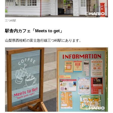
三つ峠駅
駅舎内カフェ「Meets to get」
山梨県西桂町の富士急行線三つ峠駅にあります。