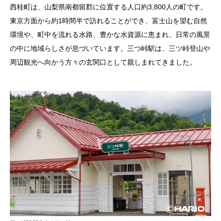
西桂町は、山梨県南都留郡に位置する人口約3,800人の町です。
東京方面から約1時間半で訪れることができ、富士山を望む自然
環境や、町中を流れる水路、豊かな水資源に恵まれ、日常の風景
の中に地域らしさが息づいています。三つ峠駅は、三ツ峠登山や
周辺観光へ向かう方々の玄関口として親しまれてきました。