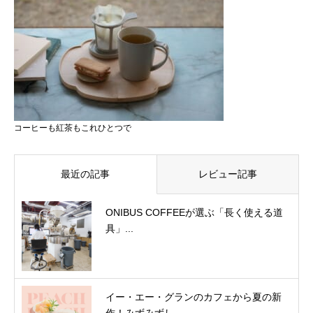
コーヒーも紅茶もこれひとつで
最近の記事
レビュー記事
ONIBUS COFFEEが選ぶ「長く使える道
具」...
イー・エー・グランのカフェから夏の新
作！みずみずし...