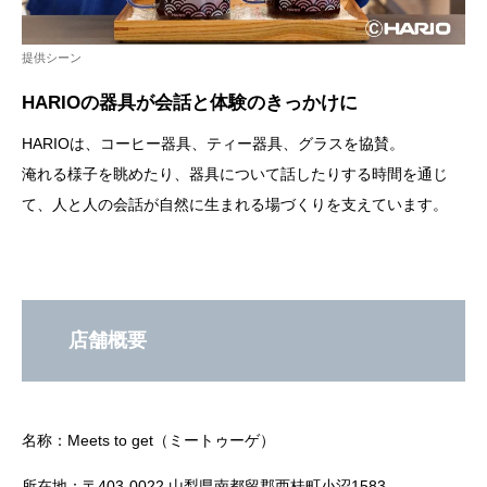
提供シーン
HARIOの器具が会話と体験のきっかけに
HARIOは、コーヒー器具、ティー器具、グラスを協賛。
淹れる様子を眺めたり、器具について話したりする時間を通じ
て、人と人の会話が自然に生まれる場づくりを支えています。
店舗概要
名称：Meets to get（ミートゥーゲ）
所在地：〒403-0022 山梨県南都留郡西桂町小沼1583