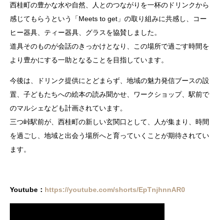
西桂町の豊かな水や自然、人とのつながりを一杯のドリンクから
感じてもらうという「Meets to get」の取り組みに共感し、コー
ヒー器具、ティー器具、グラスを協賛しました。
道具そのものが会話のきっかけとなり、この場所で過ごす時間を
より豊かにする一助となることを目指しています。
今後は、ドリンク提供にとどまらず、地域の魅力発信ブースの設
置、子どもたちへの絵本の読み聞かせ、ワークショップ、駅前で
のマルシェなども計画されています。
三つ峠駅前が、西桂町の新しい玄関口として、人が集まり、時間
を過ごし、地域と出会う場所へと育っていくことが期待されてい
ます。
Youtube：
https://youtube.com/shorts/EpTnjhnnAR0