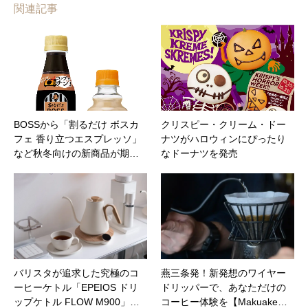
関連記事
BOSSから「割るだけ ボスカ
クリスピー・クリーム・ドー
フェ 香り立つエスプレッソ」
ナツがハロウィンにぴったり
など秋冬向けの新商品が期…
なドーナツを発売
バリスタが追求した究極のコ
燕三条発！新発想のワイヤー
ーヒーケトル「EPEIOS ドリ
ドリッパーで、あなただけの
ップケトル FLOW M900」…
コーヒー体験を【Makuake…