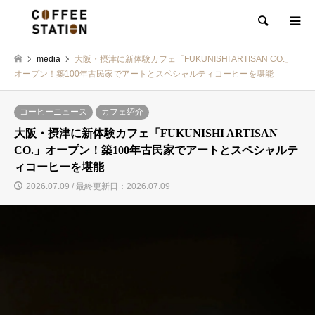
検索
media
大阪・摂津に新体験カフェ「FUKUNISHI ARTISAN CO.」
オープン！築100年古民家でアートとスペシャルティコーヒーを堪能
コーヒーニュース
カフェ紹介
大阪・摂津に新体験カフェ「FUKUNISHI ARTISAN
CO.」オープン！築100年古民家でアートとスペシャルテ
ィコーヒーを堪能
2026.07.09 / 最終更新日：2026.07.09