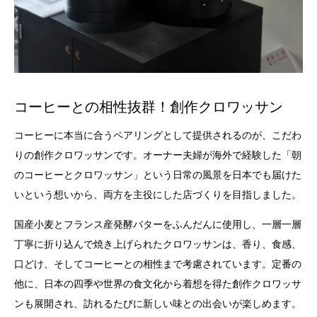
コーヒーとの相性抜群！創作クロワッサン
コーヒーに本当に合うペアリングとして提供されるのが、こだわ
りの創作クロワッサンです。オーナー夫婦が海外で経験した「朝
のコーヒーとクロワッサン」という日常の風景を日本でも届けた
いという想いから、両方を主役にした店づくりを目指しました。
国産小麦とフランス産発酵バターをふんだんに使用し、一層一層
丁寧に折り込んで焼き上げられたクロワッサンは、香り、食感、
口どけ、そしてコーヒーとの相性まで考慮されています。定番の
他に、日本の四季や世界の食文化から着想を得た創作クロワッサ
ンも展開され、訪れるたびに新しい味との出会いが楽しめます。