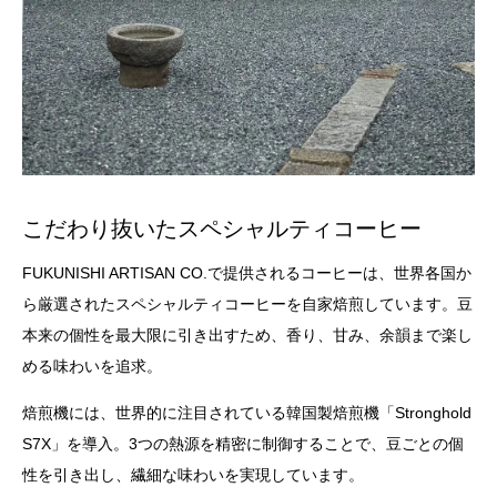
こだわり抜いたスペシャルティコーヒー
FUKUNISHI ARTISAN CO.で提供されるコーヒーは、世界各国か
ら厳選されたスペシャルティコーヒーを自家焙煎しています。豆
本来の個性を最大限に引き出すため、香り、甘み、余韻まで楽し
める味わいを追求。
焙煎機には、世界的に注目されている韓国製焙煎機「Stronghold
S7X」を導入。3つの熱源を精密に制御することで、豆ごとの個
性を引き出し、繊細な味わいを実現しています。