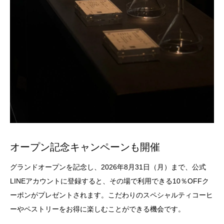
オープン記念キャンペーンも開催
グランドオープンを記念し、2026年8月31日（月）まで、公式
LINEアカウントに登録すると、その場で利用できる10％OFFク
ーポンがプレゼントされます。こだわりのスペシャルティコーヒ
ーやペストリーをお得に楽しむことができる機会です。