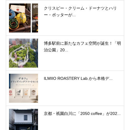
クリスピー・クリーム・ドーナツとハリ
ー・ポッターが...
博多駅前に新たなカフェ空間が誕生！「明
治公園」20...
ILMIIO ROASTERY Lab.から本格デ...
京都・祇園白川に「2050 coffee」が202...