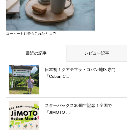
コーヒーも紅茶もこれひとつで
最近の記事
レビュー記事
日本初！グアテマラ・コバン地区専門
「Cobán C...
スターバックス30周年記念！全国で
『JIMOTO ...