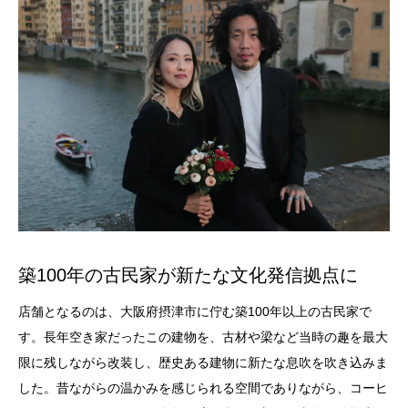
築100年の古民家が新たな文化発信拠点に
店舗となるのは、大阪府摂津市に佇む築100年以上の古民家で
す。長年空き家だったこの建物を、古材や梁など当時の趣を最大
限に残しながら改装し、歴史ある建物に新たな息吹を吹き込みま
した。昔ながらの温かみを感じられる空間でありながら、コーヒ