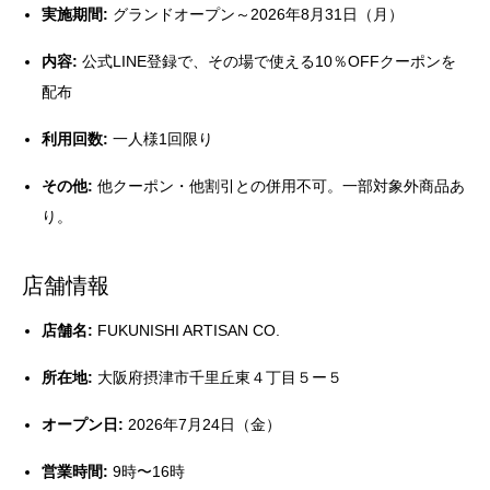
実施期間:
グランドオープン～2026年8月31日（月）
内容:
公式LINE登録で、その場で使える10％OFFクーポンを
配布
利用回数:
一人様1回限り
その他:
他クーポン・他割引との併用不可。一部対象外商品あ
り。
店舗情報
店舗名:
FUKUNISHI ARTISAN CO.
所在地:
大阪府摂津市千里丘東４丁目５ー５
オープン日:
2026年7月24日（金）
営業時間:
9時〜16時