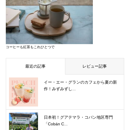
コーヒーも紅茶もこれひとつで
最近の記事
レビュー記事
イー・エー・グランのカフェから夏の新
作！みずみずし...
日本初！グアテマラ・コバン地区専門
「Cobán C...