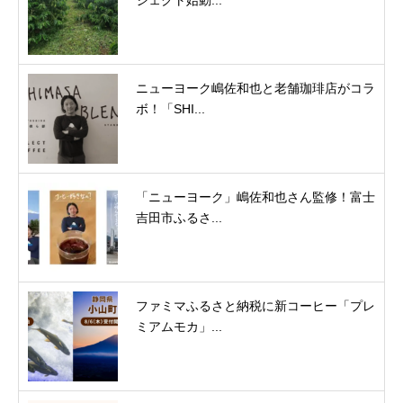
ジェクト始動...
ニューヨーク嶋佐和也と老舗珈琲店がコラ
ボ！「SHI...
「ニューヨーク」嶋佐和也さん監修！富士
吉田市ふるさ...
ファミマふるさと納税に新コーヒー「プレ
ミアムモカ」...