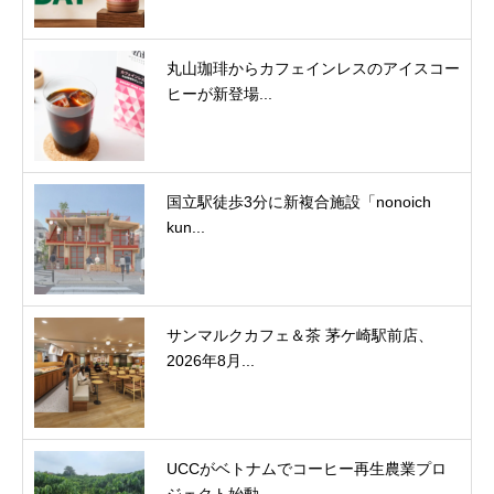
丸山珈琲からカフェインレスのアイスコー
ヒーが新登場...
国立駅徒歩3分に新複合施設「nonoich
kun...
サンマルクカフェ＆茶 茅ケ崎駅前店、
2026年8月...
UCCがベトナムでコーヒー再生農業プロ