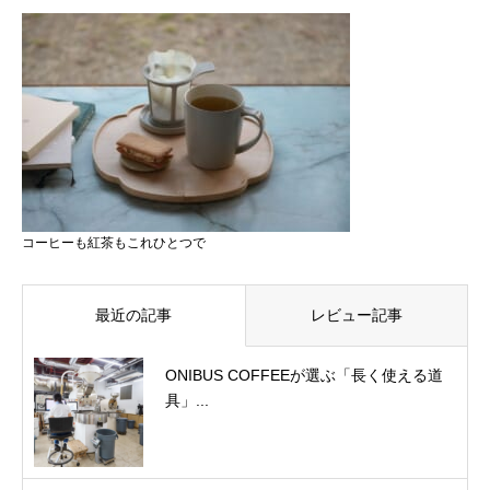
コーヒーも紅茶もこれひとつで
最近の記事
レビュー記事
ONIBUS COFFEEが選ぶ「長く使える道
具」...