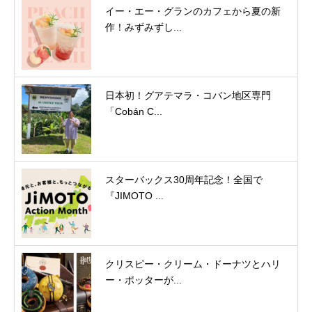
イー・エー・グランのカフェから夏の新
作！みずみずし...
日本初！グアテマラ・コバン地区専門
「Cobán C...
スターバックス30周年記念！全国で
『JIMOTO ...
クリスピー・クリーム・ドーナツとハリ
ー・ポッターが...