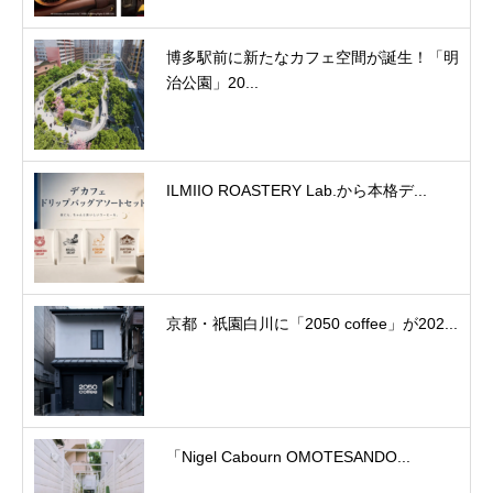
博多駅前に新たなカフェ空間が誕生！「明
治公園」20...
ILMIIO ROASTERY Lab.から本格デ...
京都・祇園白川に「2050 coffee」が202...
「Nigel Cabourn OMOTESANDO...