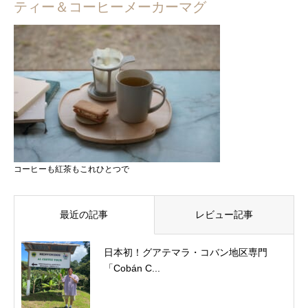
ティー＆コーヒーメーカーマグ
コーヒーも紅茶もこれひとつで
最近の記事
レビュー記事
日本初！グアテマラ・コバン地区専門
「Cobán C...