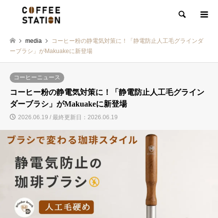
検索
media
コーヒー粉の静電気対策に！「静電防止人工毛グラインダ
ーブラシ」がMakuakeに新登場
コーヒーニュース
コーヒー粉の静電気対策に！「静電防止人工毛グライン
ダーブラシ」がMakuakeに新登場
2026.06.19 / 最終更新日：2026.06.19