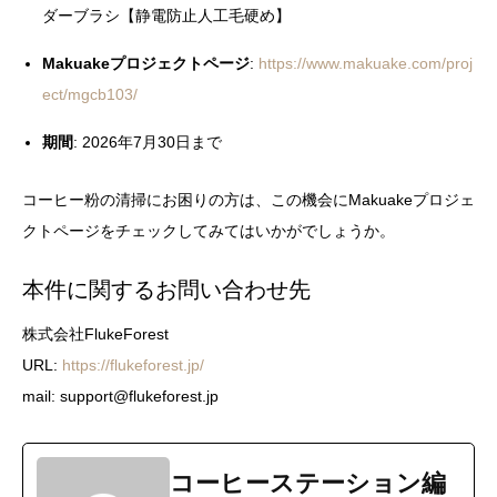
ダーブラシ【静電防止人工毛硬め】
Makuakeプロジェクトページ
:
https://www.makuake.com/proj
ect/mgcb103/
期間
: 2026年7月30日まで
コーヒー粉の清掃にお困りの方は、この機会にMakuakeプロジェ
クトページをチェックしてみてはいかがでしょうか。
本件に関するお問い合わせ先
株式会社FlukeForest
URL:
https://flukeforest.jp/
mail: support@flukeforest.jp
コーヒーステーション編