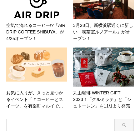
空気で淹れるコーヒー!?「AIR
3月28日、新横浜駅近くに新し
DRIP COFFEE SHIBUYA」が
い「喫茶室ルノアール」がオ
4/25オープン！
ープン！
お気に入りが、きっと見つか
丸山珈琲 WINTER GIFT
るイベント「＃コーヒーとス
2023！「クルミラテ」と「シ
イーツ」を有楽町マルイで…
ュトーレン」を11/1より発売