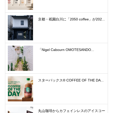
京都・祇園白川に「2050 coffee」が202...
「Nigel Cabourn OMOTESANDO...
スターバックス® COFFEE OF THE DA...
丸山珈琲からカフェインレスのアイスコー