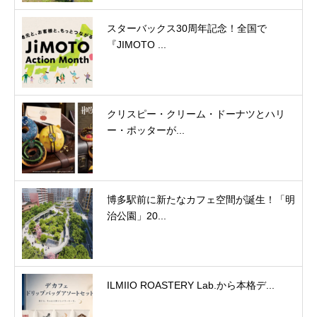
スターバックス30周年記念！全国で
『JIMOTO ...
クリスピー・クリーム・ドーナツとハリ
ー・ポッターが...
博多駅前に新たなカフェ空間が誕生！「明
治公園」20...
ILMIIO ROASTERY Lab.から本格デ...