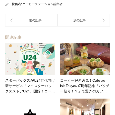
投稿者:
コーヒーステーション編集者
関連記事
スターバックスがU24世代向け
コーヒー好き必見！Cafe au
新サービス「マイスターバッ
lait Tokyoの7周年記念「パクチ
クスストアU24」開始！コー…
ー祭り！？」で驚きのカフ…