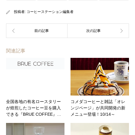
投稿者:
コーヒーステーション編集者
関連記事
全国各地の有名ロースタリー
コメダコーヒーと雑誌「オレ
が焙煎したコーヒー豆を購入
ンジページ」が共同開発の新
できる『BRUE COFFEE』…
メニュー登場！10/14～