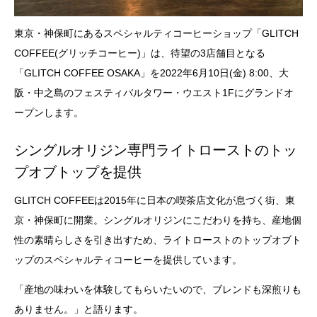
東京・神保町にあるスペシャルティコーヒーショップ「GLITCH
COFFEE(グリッチコーヒー)」は、待望の3店舗目となる
「GLITCH COFFEE OSAKA」を2022年6月10日(金) 8:00、大
阪・中之島のフェスティバルタワー・ウエスト1Fにグランドオ
ープンします。
シングルオリジン専門ライトローストのトッ
プオブトップを提供
GLITCH COFFEEは2015年に日本の喫茶店文化が息づく街、東
京・神保町に開業。シングルオリジンにこだわりを持ち、産地個
性の素晴らしさを引き出すため、ライトローストのトップオブト
ップのスペシャルティコーヒーを提供しています。
「産地の味わいを体験してもらいたいので、ブレンドも深煎りも
ありません。」と語ります。