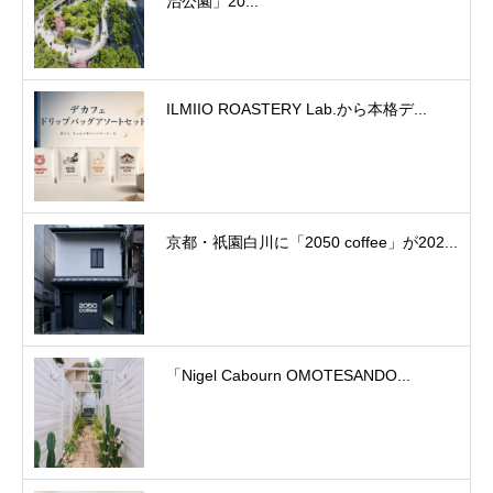
治公園」20...
ILMIIO ROASTERY Lab.から本格デ...
京都・祇園白川に「2050 coffee」が202...
「Nigel Cabourn OMOTESANDO...