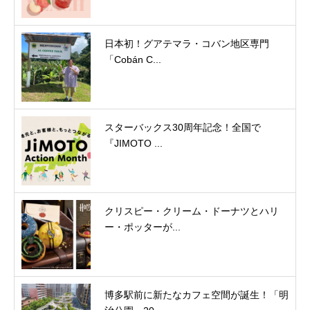
日本初！グアテマラ・コバン地区専門
「Cobán C...
スターバックス30周年記念！全国で
『JIMOTO ...
クリスピー・クリーム・ドーナツとハリ
ー・ポッターが...
博多駅前に新たなカフェ空間が誕生！「明