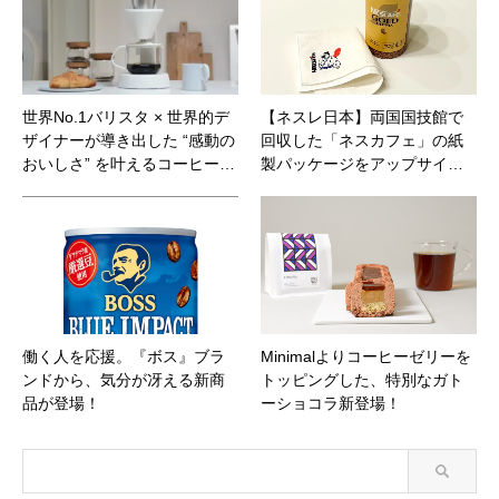
世界No.1バリスタ × 世界的デ
【ネスレ日本】両国国技館で
ザイナーが導き出した “感動の
回収した「ネスカフェ」の紙
おいしさ” を叶えるコーヒー…
製パッケージをアップサイ…
働く人を応援。『ボス』ブラ
Minimalよりコーヒーゼリーを
ンドから、気分が冴える新商
トッピングした、特別なガト
品が登場！
ーショコラ新登場！