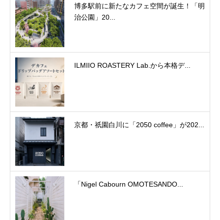
博多駅前に新たなカフェ空間が誕生！「明
治公園」20...
ILMIIO ROASTERY Lab.から本格デ...
京都・祇園白川に「2050 coffee」が202...
「Nigel Cabourn OMOTESANDO...