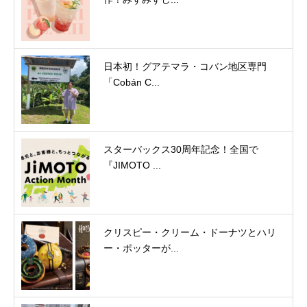
日本初！グアテマラ・コバン地区専門
「Cobán C...
スターバックス30周年記念！全国で
『JIMOTO ...
クリスピー・クリーム・ドーナツとハリ
ー・ポッターが...