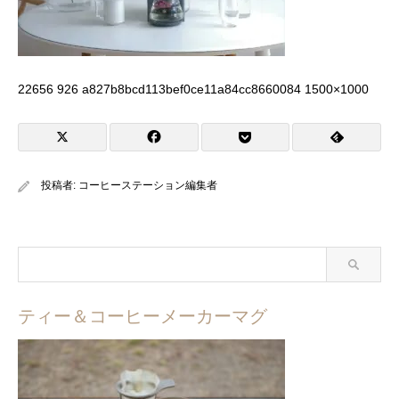
22656 926 a827b8bcd113bef0ce11a84cc8660084 1500×1000
投稿者:
コーヒーステーション編集者
ティー＆コーヒーメーカーマグ