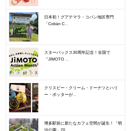
日本初！グアテマラ・コバン地区専門
「Cobán C...
スターバックス30周年記念！全国で
『JIMOTO ...
クリスピー・クリーム・ドーナツとハリ
ー・ポッターが...
博多駅前に新たなカフェ空間が誕生！「明
治公園」20...