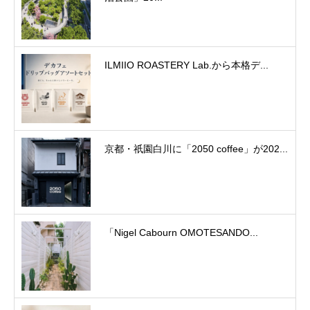
ILMIIO ROASTERY Lab.から本格デ...
京都・祇園白川に「2050 coffee」が202...
「Nigel Cabourn OMOTESANDO...