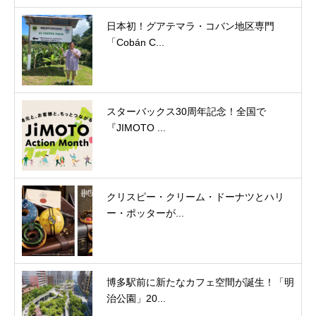
日本初！グアテマラ・コバン地区専門
「Cobán C...
スターバックス30周年記念！全国で
『JIMOTO ...
クリスピー・クリーム・ドーナツとハリ
ー・ポッターが...
博多駅前に新たなカフェ空間が誕生！「明
治公園」20...