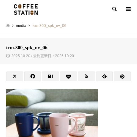
検索
media
tcm-300_spk_nv_06
tcm-300_spk_nv_06
2025.10.20 / 最終更新日：2025.10.20