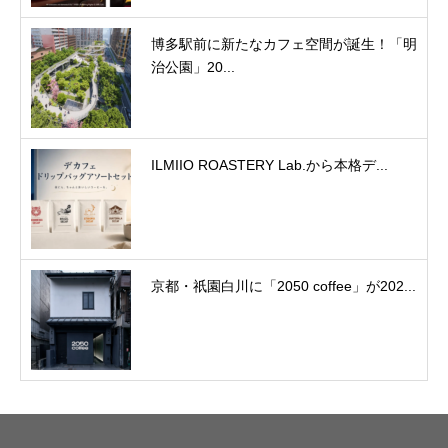
博多駅前に新たなカフェ空間が誕生！「明
治公園」20...
ILMIIO ROASTERY Lab.から本格デ...
京都・祇園白川に「2050 coffee」が202...