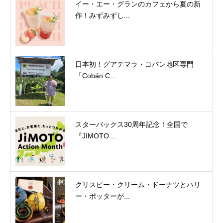
イー・エー・グランのカフェから夏の新
作！みずみずし...
日本初！グアテマラ・コバン地区専門
「Cobán C...
スターバックス30周年記念！全国で
『JIMOTO ...
クリスピー・クリーム・ドーナツとハリ
ー・ポッターが...