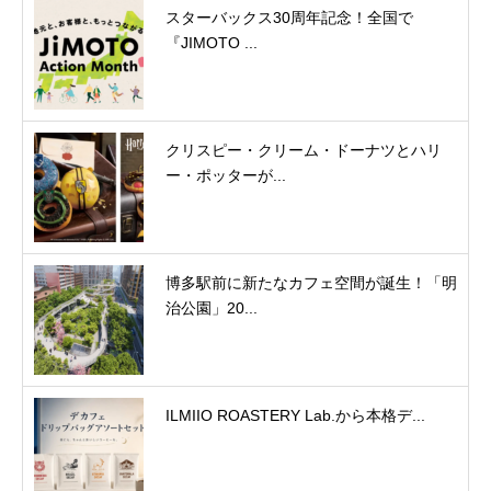
スターバックス30周年記念！全国で
『JIMOTO ...
クリスピー・クリーム・ドーナツとハリ
ー・ポッターが...
博多駅前に新たなカフェ空間が誕生！「明
治公園」20...
ILMIIO ROASTERY Lab.から本格デ...