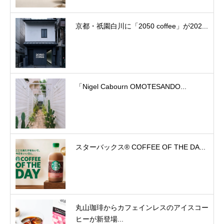
京都・祇園白川に「2050 coffee」が202...
「Nigel Cabourn OMOTESANDO...
スターバックス® COFFEE OF THE DA...
丸山珈琲からカフェインレスのアイスコー
ヒーが新登場...