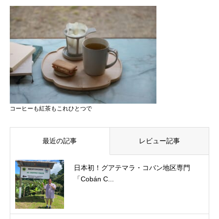
コーヒーも紅茶もこれひとつで
最近の記事
レビュー記事
日本初！グアテマラ・コバン地区専門
「Cobán C...