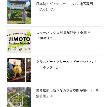
日本初！グアテマラ・コバン地区専門
「Cobán C...
スターバックス30周年記念！全国で
『JIMOTO ...
クリスピー・クリーム・ドーナツとハリ
ー・ポッターが...
博多駅前に新たなカフェ空間が誕生！「明
治公園」20...