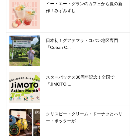
イー・エー・グランのカフェから夏の新
作！みずみずし...
日本初！グアテマラ・コバン地区専門
「Cobán C...
スターバックス30周年記念！全国で
『JIMOTO ...
クリスピー・クリーム・ドーナツとハリ
ー・ポッターが...