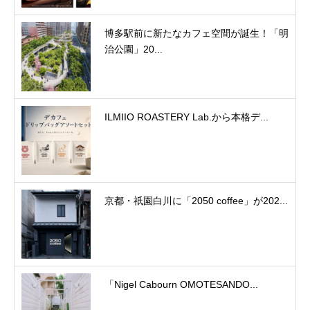
博多駅前に新たなカフェ空間が誕生！「明
治公園」20...
ILMIIO ROASTERY Lab.から本格デ...
京都・祇園白川に「2050 coffee」が202...
「Nigel Cabourn OMOTESANDO...