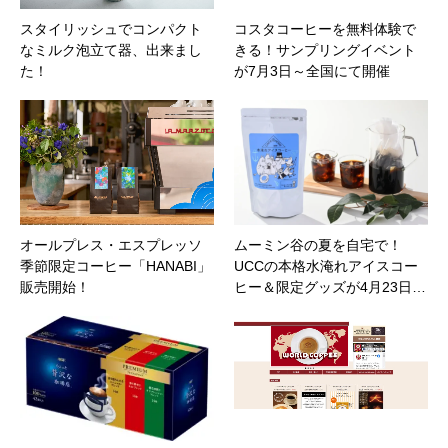
スタイリッシュでコンパクト
コスタコーヒーを無料体験で
なミルク泡立て器、出来まし
きる！サンプリングイベント
た！
が7月3日～全国にて開催
オールプレス・エスプレッソ
ムーミン谷の夏を自宅で！
季節限定コーヒー「HANABI」
UCCの本格水淹れアイスコー
販売開始！
ヒー＆限定グッズが4月23日…