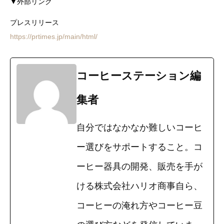
▼外部リンク
プレスリリース
https://prtimes.jp/main/html/
コーヒーステーション編
集者
自分ではなかなか難しいコーヒ
ー選びをサポートすること。コ
ーヒー器具の開発、販売を手が
ける株式会社ハリオ商事自ら、
コーヒーの淹れ方やコーヒー豆