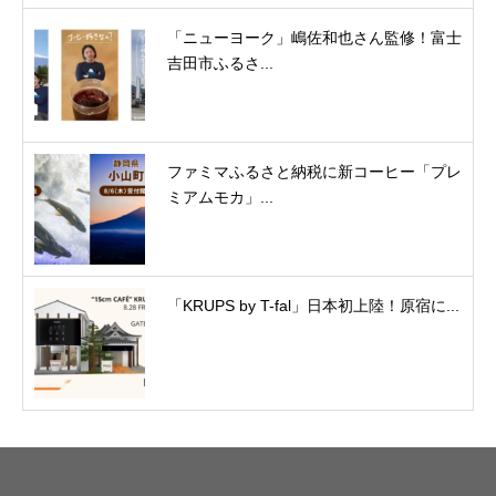
「ニューヨーク」嶋佐和也さん監修！富士
吉田市ふるさ...
ファミマふるさと納税に新コーヒー「プレ
ミアムモカ」...
「KRUPS by T-fal」日本初上陸！原宿に...