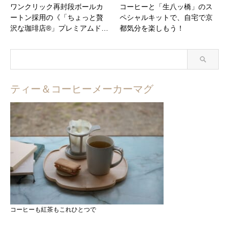
ワンクリック再封段ボールカ
コーヒーと「生八ッ橋」のス
ートン採用の《「ちょっと贅
ペシャルキットで、自宅で京
沢な珈琲店®」プレミアムド…
都気分を楽しもう！
ティー＆コーヒーメーカーマグ
コーヒーも紅茶もこれひとつで