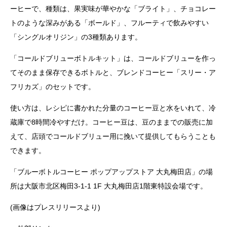
ーヒーで、種類は、果実味が華やかな「ブライト」、チョコレー
トのような深みがある「ボールド」、フルーティで飲みやすい
「シングルオリジン」の3種類あります。
「コールドブリューボトルキット」は、コールドブリューを作っ
てそのまま保存できるボトルと、ブレンドコーヒー「スリー・ア
フリカズ」のセットです。
使い方は、レシピに書かれた分量のコーヒー豆と水をいれて、冷
蔵庫で8時間冷やすだけ。コーヒー豆は、豆のままでの販売に加
えて、店頭でコールドブリュー用に挽いて提供してもらうことも
できます。
「ブルーボトルコーヒー ポップアップストア 大丸梅田店」の場
所は大阪市北区梅田3-1-1 1F 大丸梅田店1階東特設会場です。
(画像はプレスリリースより)