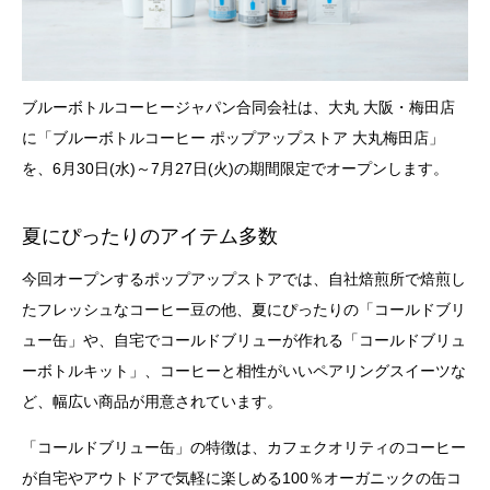
ブルーボトルコーヒージャパン合同会社は、大丸 大阪・梅田店
に「ブルーボトルコーヒー ポップアップストア 大丸梅田店」
を、6月30日(水)～7月27日(火)の期間限定でオープンします。
夏にぴったりのアイテム多数
今回オープンするポップアップストアでは、自社焙煎所で焙煎し
たフレッシュなコーヒー豆の他、夏にぴったりの「コールドブリ
ュー缶」や、自宅でコールドブリューが作れる「コールドブリュ
ーボトルキット」、コーヒーと相性がいいペアリングスイーツな
ど、幅広い商品が用意されています。
「コールドブリュー缶」の特徴は、カフェクオリティのコーヒー
が自宅やアウトドアで気軽に楽しめる100％オーガニックの缶コ