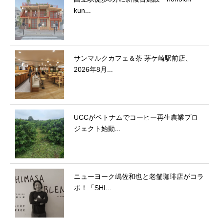
kun...
サンマルクカフェ＆茶 茅ケ崎駅前店、
2026年8月...
UCCがベトナムでコーヒー再生農業プロ
ジェクト始動...
ニューヨーク嶋佐和也と老舗珈琲店がコラ
ボ！「SHI...