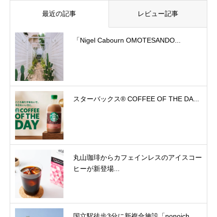
最近の記事
レビュー記事
「Nigel Cabourn OMOTESANDO...
スターバックス® COFFEE OF THE DA...
丸山珈琲からカフェインレスのアイスコー
ヒーが新登場...
国立駅徒歩3分に新複合施設「nonoich