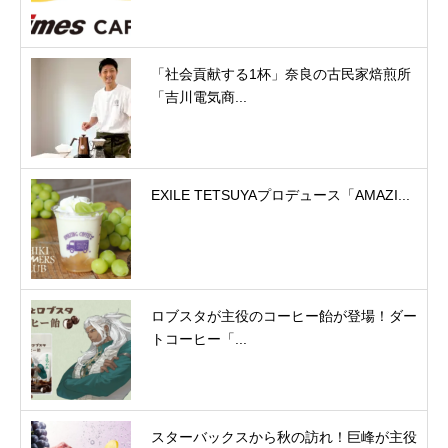
「社会貢献する1杯」奈良の古民家焙煎所
「吉川電気商...
EXILE TETSUYAプロデュース「AMAZI...
ロブスタが主役のコーヒー飴が登場！ダー
トコーヒー「...
スターバックスから秋の訪れ！巨峰が主役