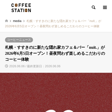
検索
media
札幌・すすきのに新たな隠れ家カフェ＆バー「nuit.」が
2026年6月5日オープン！昼夜問わず楽しめるこだわりのコーヒー体験
コーヒーニュース
札幌・すすきのに新たな隠れ家カフェ＆バー「nuit.」が
2026年6月5日オープン！昼夜問わず楽しめるこだわりの
コーヒー体験
2026.06.06 / 最終更新日：2026.06.06