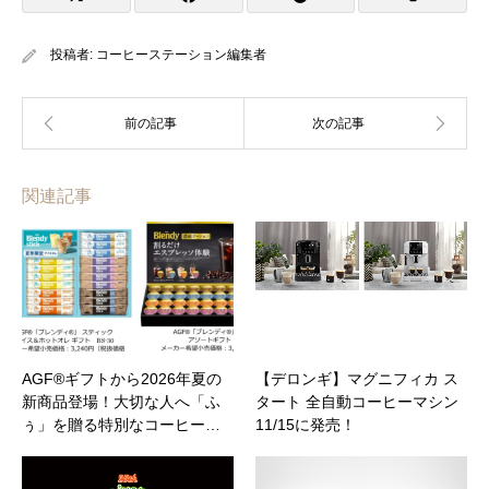
投稿者:
コーヒーステーション編集者
関連記事
AGF®ギフトから2026年夏の
【デロンギ】マグニフィカ ス
新商品登場！大切な人へ「ふ
タート 全自動コーヒーマシン
ぅ」を贈る特別なコーヒー…
11/15に発売！