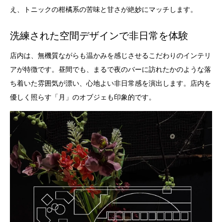
え、トニックの柑橘系の苦味と甘さが絶妙にマッチします。
洗練された空間デザインで非日常を体験
店内は、無機質ながらも温かみを感じさせるこだわりのインテリ
アが特徴です。昼間でも、まるで夜のバーに訪れたかのような落
ち着いた雰囲気が漂い、心地よい非日常感を演出します。店内を
優しく照らす「月」のオブジェも印象的です。