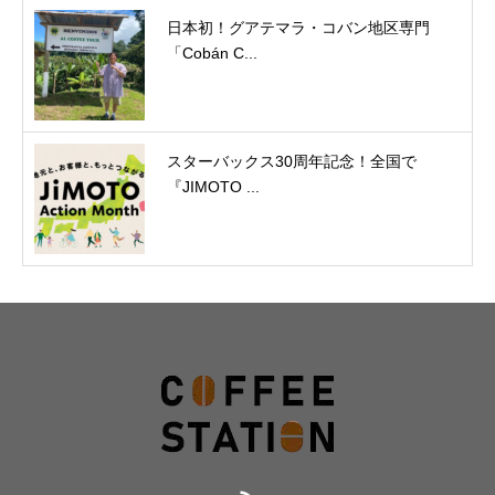
日本初！グアテマラ・コバン地区専門
「Cobán C...
スターバックス30周年記念！全国で
『JIMOTO ...