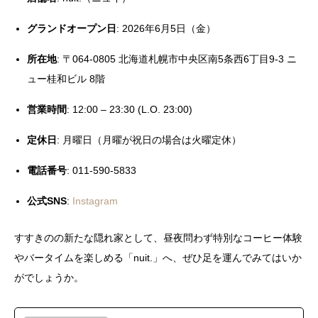
グランドオープン日
: 2026年6月5日（金）
所在地
: 〒064-0805 北海道札幌市中央区南5条西6丁目9-3 ニ
ュー桂和ビル 8階
営業時間
: 12:00 – 23:30 (L.O. 23:00)
定休日
: 月曜日（月曜が祝日の場合は火曜定休）
電話番号
: 011-590-5833
公式SNS
:
Instagram
すすきのの新たな隠れ家として、昼夜問わず特別なコーヒー体験
やバータイムを楽しめる「nuit.」へ、ぜひ足を運んでみてはいか
がでしょうか。