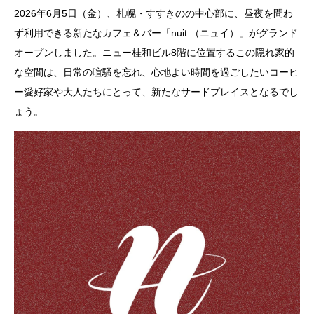
2026年6月5日（金）、札幌・すすきのの中心部に、昼夜を問わ
ず利用できる新たなカフェ＆バー「nuit.（ニュイ）」がグランド
オープンしました。ニュー桂和ビル8階に位置するこの隠れ家的
な空間は、日常の喧騒を忘れ、心地よい時間を過ごしたいコーヒ
ー愛好家や大人たちにとって、新たなサードプレイスとなるでし
ょう。