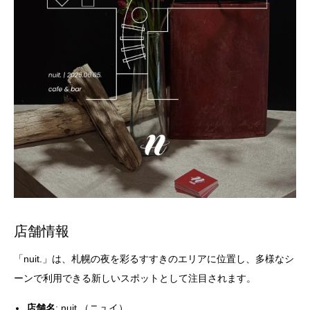
店舗情報
「nuit.」は、札幌の夜を彩るすすきのエリアに位置し、多様なシ
ーンで利用できる新しいスポットとして注目されます。
店舗名
: nuit.（ニュイ）