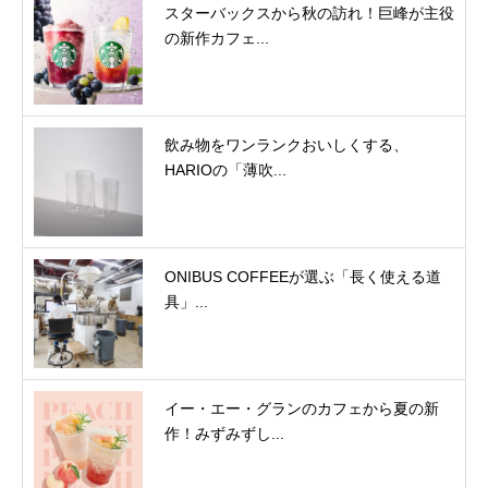
スターバックスから秋の訪れ！巨峰が主役
の新作カフェ...
飲み物をワンランクおいしくする、
HARIOの「薄吹...
ONIBUS COFFEEが選ぶ「長く使える道
具」...
イー・エー・グランのカフェから夏の新
作！みずみずし...