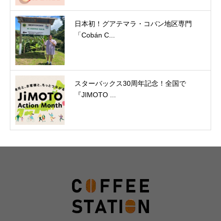
日本初！グアテマラ・コバン地区専門
「Cobán C...
スターバックス30周年記念！全国で
『JIMOTO ...