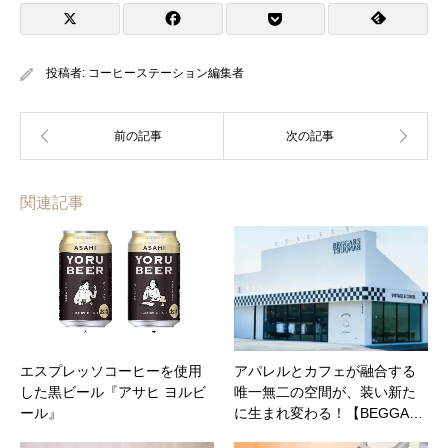
投稿者:
コーヒーステーション編集者
関連記事
エスプレッソコーヒーを使用
アパレルとカフェが融合する
した黒ビール『アサヒ ヨルビ
唯一無二の空間が、装い新た
ール』
に生まれ変わる！【BEGGA…