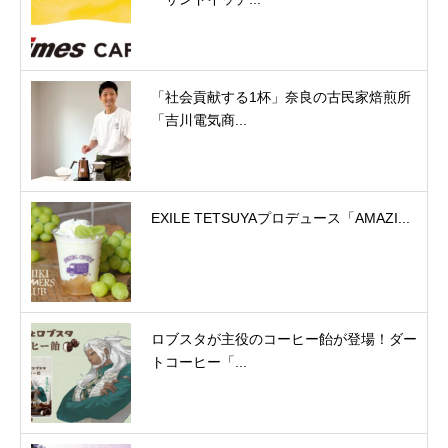
「社会貢献する1杯」奈良の古民家焙煎所
「吉川電気商...
EXILE TETSUYAプロデュース「AMAZI...
ロブスタが主役のコーヒー飴が登場！ダー
トコーヒー「...