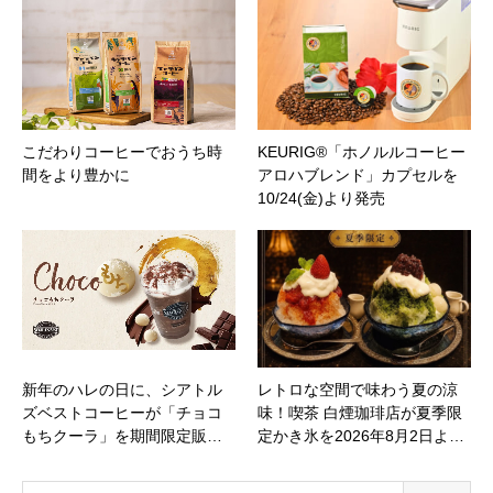
こだわりコーヒーでおうち時
KEURIG®「ホノルルコーヒー
間をより豊かに
アロハブレンド」カプセルを
10/24(金)より発売
新年のハレの日に、シアトル
レトロな空間で味わう夏の涼
ズベストコーヒーが「チョコ
味！喫茶 白煙珈琲店が夏季限
もちクーラ」を期間限定販…
定かき氷を2026年8月2日よ…