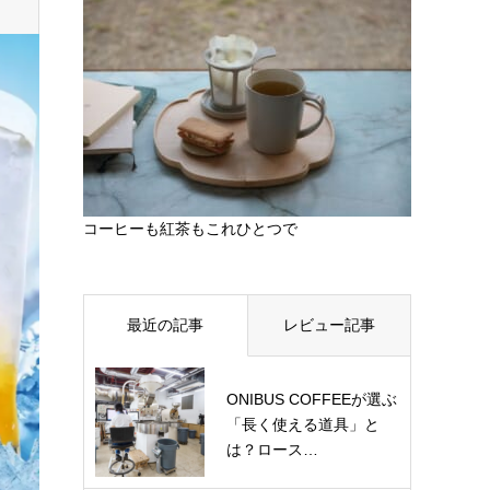
コーヒーも紅茶もこれひとつで
最近の記事
レビュー記事
ONIBUS COFFEEが選ぶ
「長く使える道具」と
は？ロース…