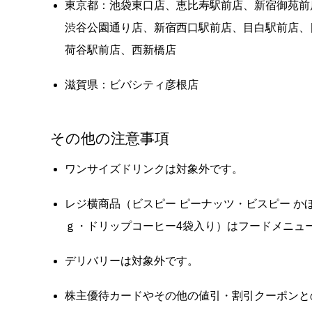
東京都：池袋東口店、恵比寿駅前店、新宿御苑前
渋谷公園通り店、新宿西口駅前店、目白駅前店、
荷谷駅前店、西新橋店
滋賀県：ビバシティ彦根店
その他の注意事項
ワンサイズドリンクは対象外です。
レジ横商品（ビスピー ピーナッツ・ビスピー か
ｇ・ドリップコーヒー4袋入り）はフードメニュ
デリバリーは対象外です。
株主優待カードやその他の値引・割引クーポンと