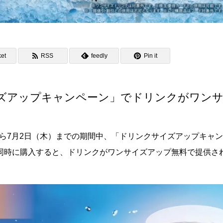
et
RSS
feedly
Pin it
ズアップキャンペーン」でドリンクがワン
から7月2日（木）までの期間中、「ドリンクサイズアップキャ
同時に購入すると、ドリンクがワンサイズアップ無料で提供さ