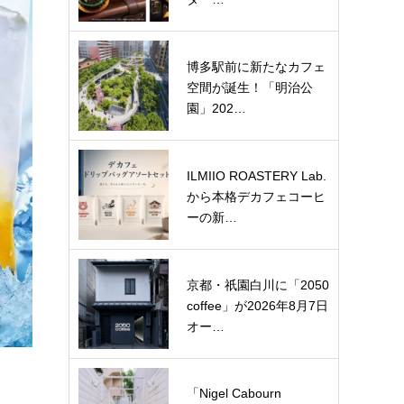
博多駅前に新たなカフェ
空間が誕生！「明治公
園」202…
ILMIIO ROASTERY Lab.
から本格デカフェコーヒ
ーの新…
京都・祇園白川に「2050
coffee」が2026年8月7日
オー…
「Nigel Cabourn