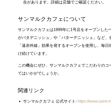
合があります。詳細は店舗でご確認ください。
サンマルクカフェについて
サンマルクカフェは1999年に1号店をオープンし
がバタデニッシュ」や「バターデニッシュ」など、
「遠赤外線」効果を発するオーブンを使用し、毎日
け続けています。
この機会にぜひ、サンマルクカフェでこだわりのコ
てはいかがでしょうか。
関連リンク
サンマルクカフェ 公式サイト:
https://www.saint-