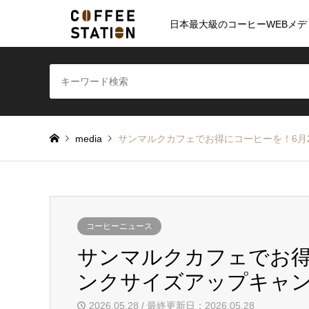
日本最大級のコーヒーWEBメデ
media
サンマルクカフェでお得にコーヒーを！6月
コーヒーニュース
サンマルクカフェでお得
ンクサイズアップキャ
2026.05.28 / 最終更新日：2026.05.28