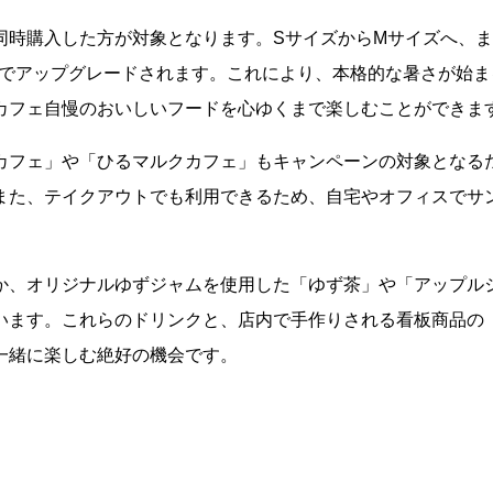
同時購入した方が対象となります。SサイズからMサイズへ、
料でアップグレードされます。これにより、本格的な暑さが始ま
カフェ自慢のおいしいフードを心ゆくまで楽しむことができま
カフェ」や「ひるマルクカフェ」もキャンペーンの対象となる
また、テイクアウトでも利用できるため、自宅やオフィスでサ
か、オリジナルゆずジャムを使用した「ゆず茶」や「アップル
います。これらのドリンクと、店内で手作りされる看板商品の
一緒に楽しむ絶好の機会です。