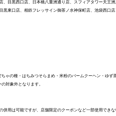
店、目黒西口店、日本橋八重洲通り店、スフィアタワー天王洲
目黒東口店、相鉄フレッサイン御茶ノ水神保町店、池袋西口店
ぼちゃの種・はちみつそらまめ・米粉のバームクーヘン・ゆず茶 
ーの対象外となります。
の併用は可能ですが、店舗限定のクーポンなど一部使用できな