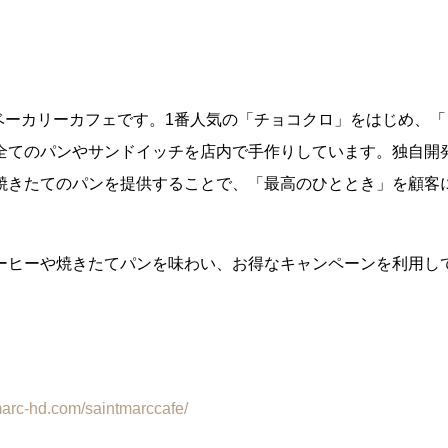
たベーカリーカフェです。1番人気の「チョコクロ」をはじめ、「
全てのパンやサンドイッチを店内で手作りしています。独自開
焼きたてのパンを提供することで、「最高のひととき」を顧客
ーヒーや焼きたてパンを味わい、お得なキャンペーンを利用し
marc-hd.com/saintmarccafe/