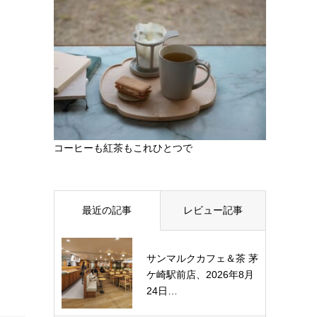
コーヒーも紅茶もこれひとつで
最近の記事
レビュー記事
サンマルクカフェ＆茶 茅
ケ崎駅前店、2026年8月
24日…