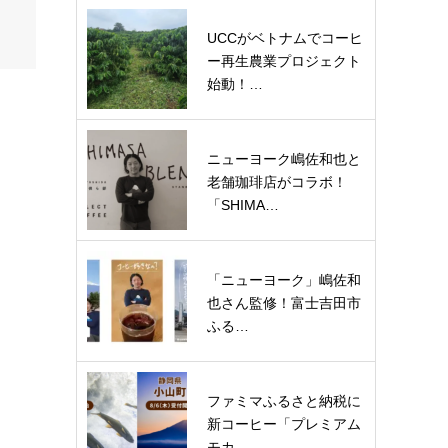
UCCがベトナムでコーヒ
ー再生農業プロジェクト
始動！…
ニューヨーク嶋佐和也と
老舗珈琲店がコラボ！
「SHIMA…
「ニューヨーク」嶋佐和
也さん監修！富士吉田市
ふる…
ファミマふるさと納税に
新コーヒー「プレミアム
モカ…