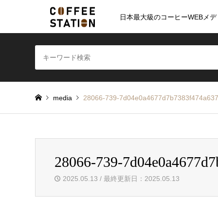
日本最大級のコーヒーWEBメデ
media
28066-739-7d04e0a4677d7b7383f474a63
28066-739-7d04e0a4677d7
2025.05.13 / 最終更新日：2025.05.13