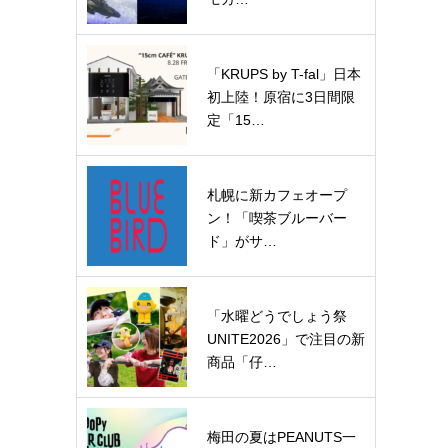
「KRUPS by T-fal」日本
初上陸！原宿に3日間限
定「15…
札幌に新カフェオープ
ン！「喫茶ブルーバー
ド」がサ…
「水曜どうでしょう祭
UNITE2026」で注目の新
商品「仔…
梅田の夏はPEANUTS一