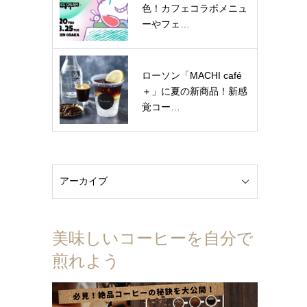
色！カフェコラボメニュ
ーやフェ…
ローソン「MACHI café
＋」に夏の新商品！新感
覚コー…
美味しいコーヒーを自分で
煎れよう