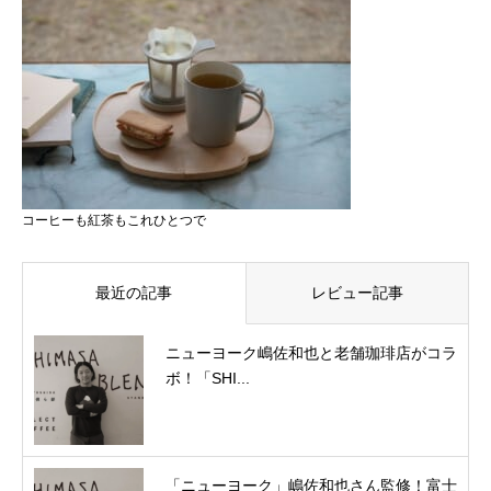
コーヒーも紅茶もこれひとつで
最近の記事
レビュー記事
ニューヨーク嶋佐和也と老舗珈琲店がコラ
ボ！「SHI...
「ニューヨーク」嶋佐和也さん監修！富士