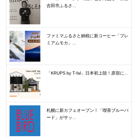
吉田市ふるさ...
ファミマふるさと納税に新コーヒー「プレ
ミアムモカ」...
「KRUPS by T-fal」日本初上陸！原宿に...
札幌に新カフェオープン！「喫茶ブルーバ
ード」がサッ...