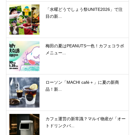
「水曜どうでしょう祭UNITE2026」で注
目の新...
梅田の夏はPEANUTS一色！カフェコラボ
メニュー...
ローソン「MACHI café＋」に夏の新商
品！新...
カフェ運営の新常識？マルイ物産が「オー
トドリンクバ...