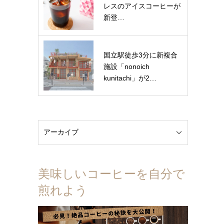
レスのアイスコーヒーが
新登…
国立駅徒歩3分に新複合
施設「nonoich
kunitachi」が2…
美味しいコーヒーを自分で
煎れよう