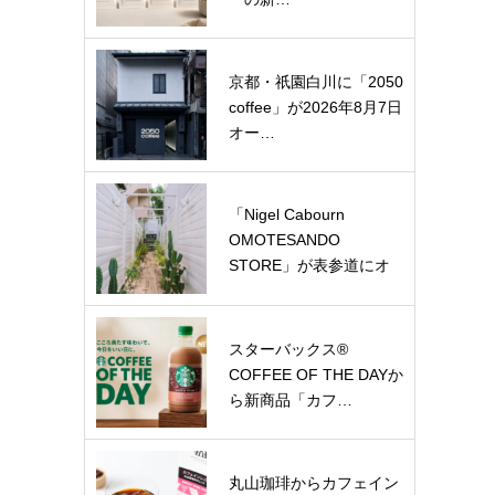
京都・祇園白川に「2050
coffee」が2026年8月7日
オー…
「Nigel Cabourn
OMOTESANDO
STORE」が表参道にオ
ー…
スターバックス®
COFFEE OF THE DAYか
ら新商品「カフ…
丸山珈琲からカフェイン