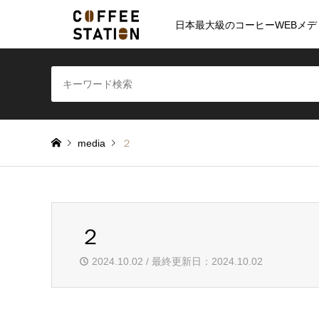
日本最大級のコーヒーWEBメデ
media
２
２
2024.10.02 / 最終更新日：2024.10.02