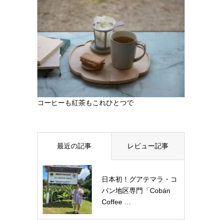
コーヒーも紅茶もこれひとつで
最近の記事
レビュー記事
日本初！グアテマラ・コ
バン地区専門「Cobán
Coffee …