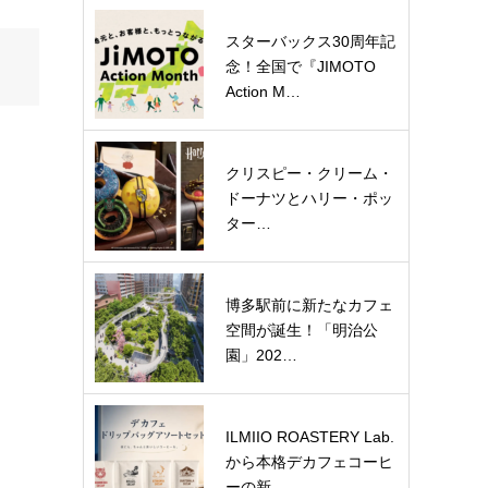
スターバックス30周年記
念！全国で『JIMOTO
Action M…
クリスピー・クリーム・
ドーナツとハリー・ポッ
ター…
博多駅前に新たなカフェ
空間が誕生！「明治公
園」202…
ILMIIO ROASTERY Lab.
から本格デカフェコーヒ
ーの新…