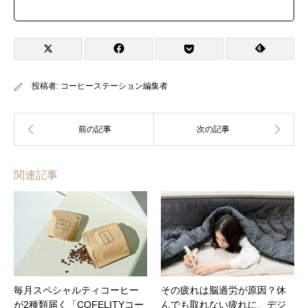
投稿者:
コーヒーステーション編集者
関連記事
毎月スペシャルティコーヒー
その疲れは脳過労が原因？休
が2種類届く「COFELITYコー
んでも取れない疲れに、デジ