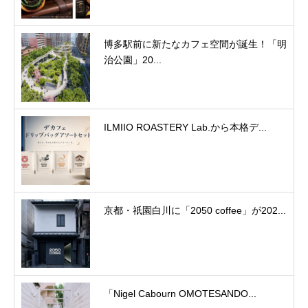
博多駅前に新たなカフェ空間が誕生！「明
治公園」20...
ILMIIO ROASTERY Lab.から本格デ...
京都・祇園白川に「2050 coffee」が202...
「Nigel Cabourn OMOTESANDO...