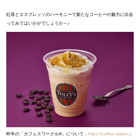
紅茶とエスプレッソのハーモニーで新たなコーヒーの魅力に出会
ってみてはいかがでしょうか～♪
昨年の「カフェスワークル®」について：
https://coffee-station.j