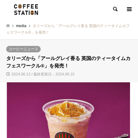
検索
media
タリーズから「アールグレイ香る 英国のティータイムカフ
ェスワークル®」を発売！
コーヒーニュース
タリーズから「アールグレイ香る 英国のティータイムカ
フェスワークル®」を発売！
2024.06.12 / 最終更新日：2024.06.10