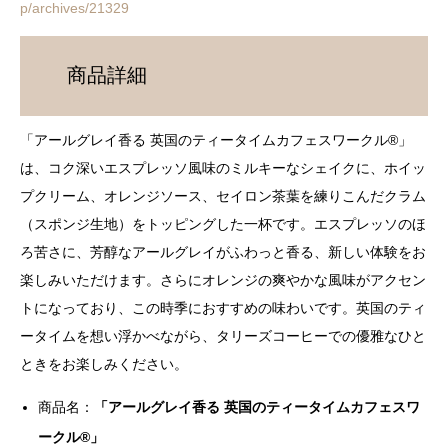
p/archives/21329
商品詳細
「アールグレイ香る 英国のティータイムカフェスワークル®」
は、コク深いエスプレッソ風味のミルキーなシェイクに、ホイッ
プクリーム、オレンジソース、セイロン茶葉を練りこんだクラム
（スポンジ生地）をトッピングした一杯です。エスプレッソのほ
ろ苦さに、芳醇なアールグレイがふわっと香る、新しい体験をお
楽しみいただけます。さらにオレンジの爽やかな風味がアクセン
トになっており、この時季におすすめの味わいです。英国のティ
ータイムを想い浮かべながら、タリーズコーヒーでの優雅なひと
ときをお楽しみください。
商品名：
「アールグレイ香る 英国のティータイムカフェスワ
ークル®」