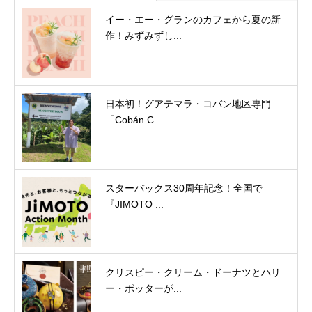
イー・エー・グランのカフェから夏の新
作！みずみずし...
日本初！グアテマラ・コバン地区専門
「Cobán C...
スターバックス30周年記念！全国で
『JIMOTO ...
クリスピー・クリーム・ドーナツとハリ
ー・ポッターが...