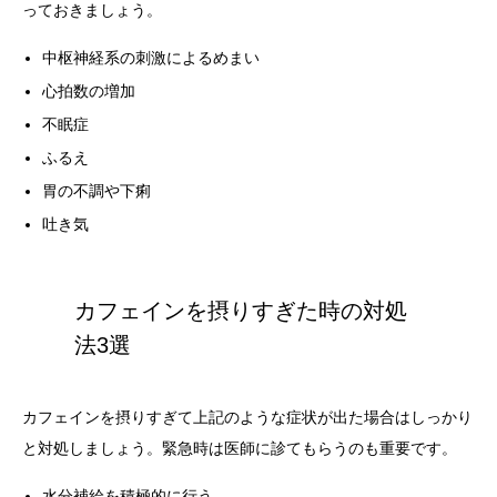
っておきましょう。
中枢神経系の刺激によるめまい
心拍数の増加
不眠症
ふるえ
胃の不調や下痢
吐き気
カフェインを摂りすぎた時の対処
法3選
カフェインを摂りすぎて上記のような症状が出た場合はしっかり
と対処しましょう。緊急時は医師に診てもらうのも重要です。
水分補給を積極的に行う