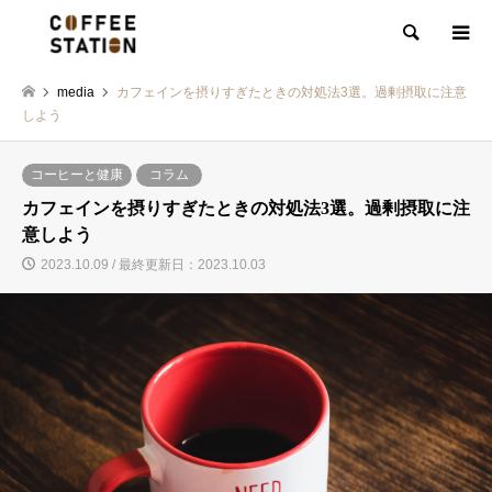
検索
media
カフェインを摂りすぎたときの対処法3選。過剰摂取に注意
しよう
コーヒーと健康
コラム
カフェインを摂りすぎたときの対処法3選。過剰摂取に注
意しよう
2023.10.09 / 最終更新日：2023.10.03