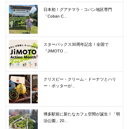
日本初！グアテマラ・コバン地区専門
「Cobán C...
スターバックス30周年記念！全国で
『JIMOTO ...
クリスピー・クリーム・ドーナツとハリ
ー・ポッターが...
博多駅前に新たなカフェ空間が誕生！「明
治公園」20...