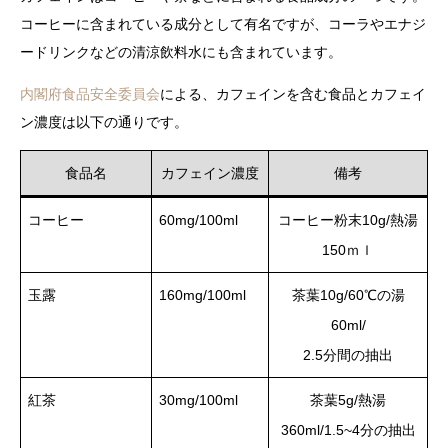
コーヒーに含まれている成分として有名ですが、コーラやエナジ
ードリンクなどの清涼飲料水にも含まれています。
内閣府食品安全委員会
による、カフェインを含む食品とカフェイ
ン濃度は以下の通りです。
食品名
カフェイン濃度
備考
コーヒー
60mg/100ml
コーヒー粉末10g/熱湯
150ｍｌ
玉露
160mg/100ml
茶葉10g/60℃の湯
60ml/
2.5分間の抽出
紅茶
30mg/100ml
茶葉5g/熱湯
360ml/1.5~4分の抽出