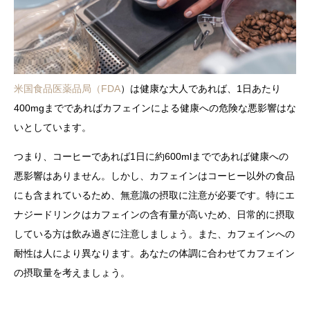
米国食品医薬品局（FDA
）は健康な大人であれば、1日あたり
400mgまでであればカフェインによる健康への危険な悪影響はな
いとしています。
つまり、コーヒーであれば1日に約600mlまでであれば健康への
悪影響はありません。しかし、カフェインはコーヒー以外の食品
にも含まれているため、無意識の摂取に注意が必要です。特にエ
ナジードリンクはカフェインの含有量が高いため、日常的に摂取
している方は飲み過ぎに注意しましょう。また、カフェインへの
耐性は人により異なります。あなたの体調に合わせてカフェイン
の摂取量を考えましょう。