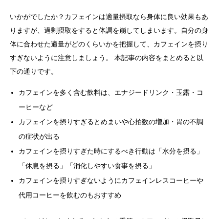
いかがでしたか？カフェインは適量摂取なら身体に良い効果もあ
りますが、過剰摂取をすると体調を崩してしまいます。自分の身
体に合わせた適量がどのくらいかを把握して、カフェインを摂り
すぎないように注意しましょう。 本記事の内容をまとめると以
下の通りです。
カフェインを多く含む飲料は、エナジードリンク・玉露・コ
ーヒーなど
カフェインを摂りすぎるとめまいや心拍数の増加・胃の不調
の症状が出る
カフェインを摂りすぎた時にするべき行動は「水分を摂る」
「休息を摂る」「消化しやすい食事を摂る」
カフェインを摂りすぎないようにカフェインレスコーヒーや
代用コーヒーを飲むのもおすすめ