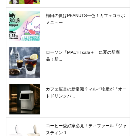
梅田の夏はPEANUTS一色！カフェコラボ
メニュー...
ローソン「MACHI café＋」に夏の新商
品！新...
カフェ運営の新常識？マルイ物産が「オー
トドリンクバ...
コーヒー愛好家必見！ティファール「ジャ
スティン 1...