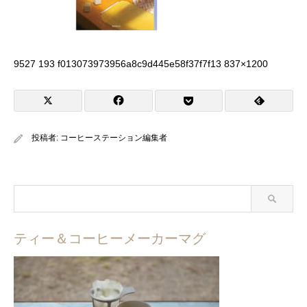
9527 193 f013073973956a8c9d445e58f37f7f13 837×1200
投稿者:
コーヒーステーション編集者
ティー＆コーヒーメーカーマグ