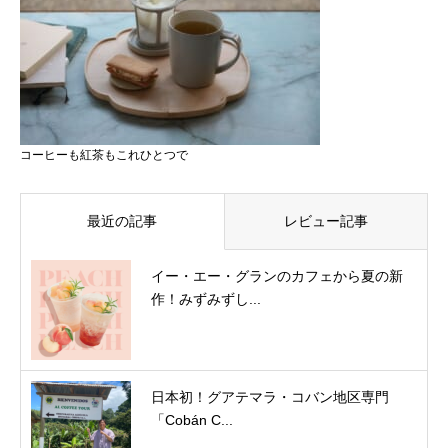
コーヒーも紅茶もこれひとつで
最近の記事
レビュー記事
イー・エー・グランのカフェから夏の新
作！みずみずし...
日本初！グアテマラ・コバン地区専門
「Cobán C...