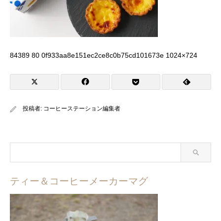
84389 80 0f933aa8e151ec2ce8c0b75cd101673e 1024×724
投稿者:
コーヒーステーション編集者
ティー＆コーヒーメーカーマグ