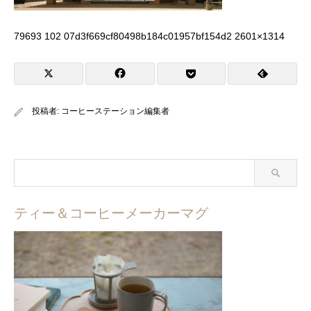
79693 102 07d3f669cf80498b184c01957bf154d2 2601×1314
投稿者:
コーヒーステーション編集者
ティー＆コーヒーメーカーマグ