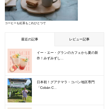
コーヒーも紅茶もこれひとつで
最近の記事
レビュー記事
イー・エー・グランのカフェから夏の新
作！みずみずし...
日本初！グアテマラ・コバン地区専門
「Cobán C...