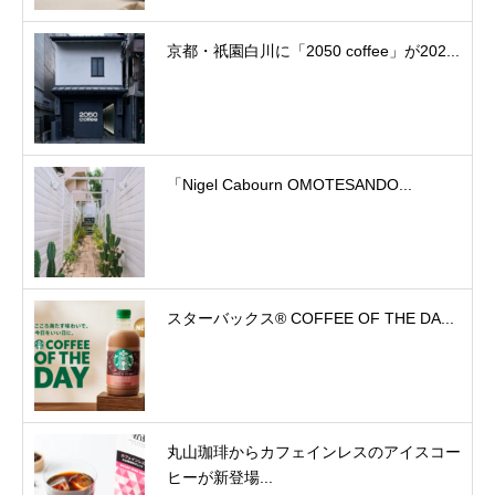
京都・祇園白川に「2050 coffee」が202...
「Nigel Cabourn OMOTESANDO...
スターバックス® COFFEE OF THE DA...
丸山珈琲からカフェインレスのアイスコー
ヒーが新登場...