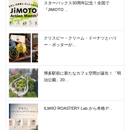
スターバックス30周年記念！全国で
『JIMOTO ...
クリスピー・クリーム・ドーナツとハリ
ー・ポッターが...
博多駅前に新たなカフェ空間が誕生！「明
治公園」20...
ILMIIO ROASTERY Lab.から本格デ...