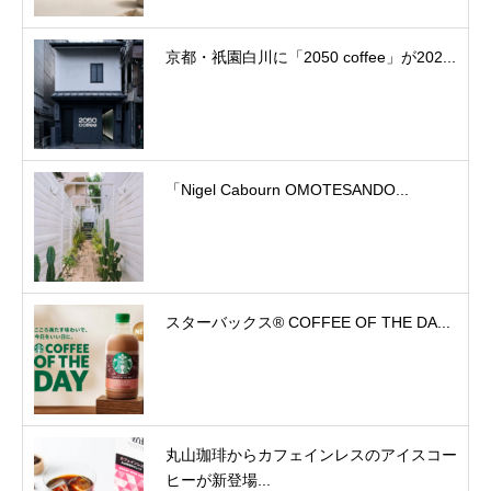
京都・祇園白川に「2050 coffee」が202...
「Nigel Cabourn OMOTESANDO...
スターバックス® COFFEE OF THE DA...
丸山珈琲からカフェインレスのアイスコー
ヒーが新登場...