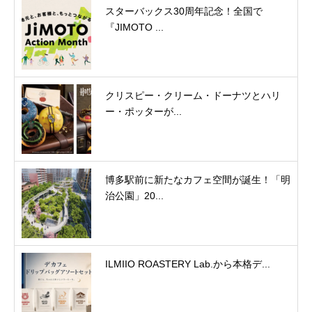
スターバックス30周年記念！全国で
『JIMOTO ...
クリスピー・クリーム・ドーナツとハリ
ー・ポッターが...
博多駅前に新たなカフェ空間が誕生！「明
治公園」20...
ILMIIO ROASTERY Lab.から本格デ...