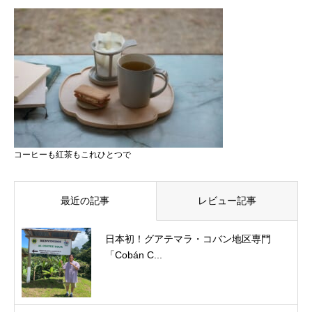
コーヒーも紅茶もこれひとつで
最近の記事
レビュー記事
日本初！グアテマラ・コバン地区専門
「Cobán C...