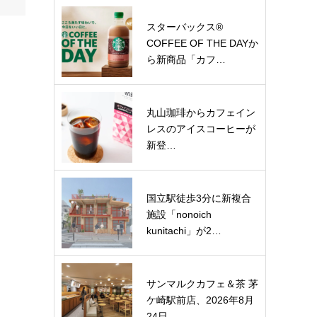
スターバックス®
COFFEE OF THE DAYか
ら新商品「カフ…
丸山珈琲からカフェイン
レスのアイスコーヒーが
新登…
国立駅徒歩3分に新複合
施設「nonoich
kunitachi」が2…
サンマルクカフェ＆茶 茅
ケ崎駅前店、2026年8月
24日…