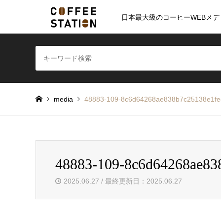
日本最大級のコーヒーWEBメデ
media
48883-109-8c6d64268ae838b7c25138e1f
48883-109-8c6d64268ae83
2025.06.27 / 最終更新日：2025.06.27