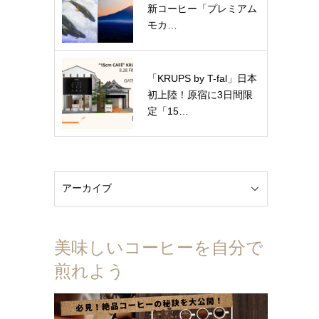
新コーヒー「プレミアム
モカ…
「KRUPS by T-fal」日本
初上陸！原宿に3日間限
定「15…
美味しいコーヒーを自分で
煎れよう