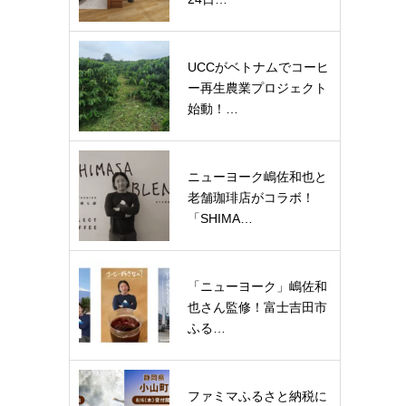
UCCがベトナムでコーヒ
ー再生農業プロジェクト
始動！…
ニューヨーク嶋佐和也と
老舗珈琲店がコラボ！
「SHIMA…
「ニューヨーク」嶋佐和
也さん監修！富士吉田市
ふる…
ファミマふるさと納税に