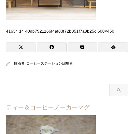
41634 14 40db7921166f4af83f72b351f7a9b25c 600×450
投稿者:
コーヒーステーション編集者
ティー＆コーヒーメーカーマグ