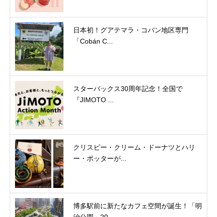
日本初！グアテマラ・コバン地区専門
「Cobán C...
スターバックス30周年記念！全国で
『JIMOTO ...
クリスピー・クリーム・ドーナツとハリ
ー・ポッターが...
博多駅前に新たなカフェ空間が誕生！「明