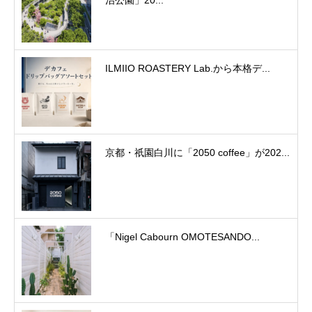
治公園」20...
ILMIIO ROASTERY Lab.から本格デ...
京都・祇園白川に「2050 coffee」が202...
「Nigel Cabourn OMOTESANDO...