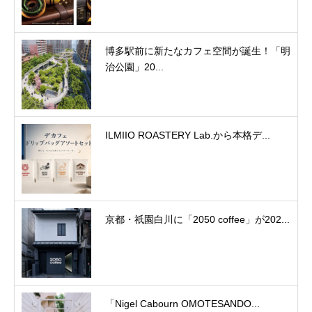
博多駅前に新たなカフェ空間が誕生！「明
治公園」20...
ILMIIO ROASTERY Lab.から本格デ...
京都・祇園白川に「2050 coffee」が202...
「Nigel Cabourn OMOTESANDO...