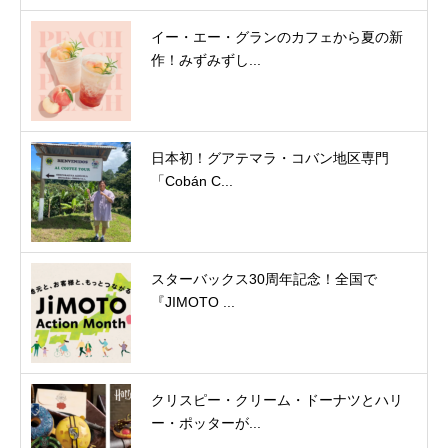
イー・エー・グランのカフェから夏の新
作！みずみずし...
日本初！グアテマラ・コバン地区専門
「Cobán C...
スターバックス30周年記念！全国で
『JIMOTO ...
クリスピー・クリーム・ドーナツとハリ
ー・ポッターが...