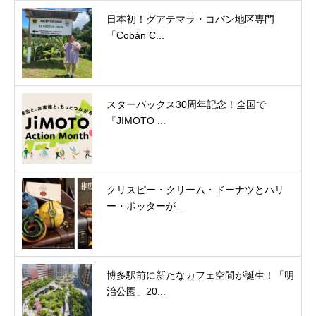
日本初！グアテマラ・コバン地区専門
「Cobán C...
スターバックス30周年記念！全国で
『JIMOTO ...
クリスピー・クリーム・ドーナツとハリ
ー・ポッターが...
博多駅前に新たなカフェ空間が誕生！「明
治公園」20...