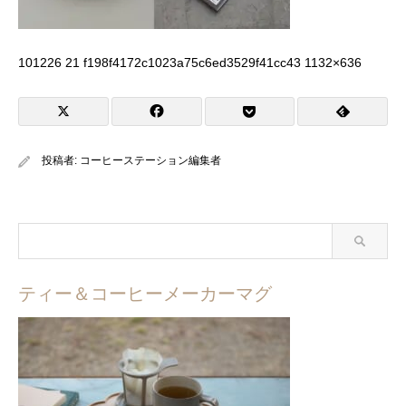
101226 21 f198f4172c1023a75c6ed3529f41cc43 1132×636
投稿者:
コーヒーステーション編集者
ティー＆コーヒーメーカーマグ