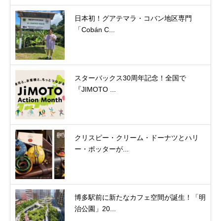
日本初！グアテマラ・コバン地区専門
「Cobán C...
スターバックス30周年記念！全国で
『JIMOTO ...
クリスピー・クリーム・ドーナツとハリ
ー・ポッターが...
博多駅前に新たなカフェ空間が誕生！「明
治公園」20...