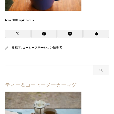
tcm 300 spk nv 07
投稿者:
コーヒーステーション編集者
ティー＆コーヒーメーカーマグ